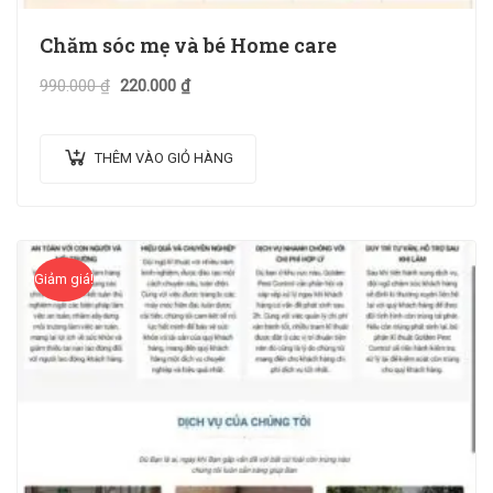
Chăm sóc mẹ và bé Home care
990.000
₫
220.000
₫
THÊM VÀO GIỎ HÀNG
Giảm giá!