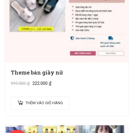
Theme bán giầy nữ
999.000
₫
222.000
₫
THÊM VÀO GIỎ HÀNG