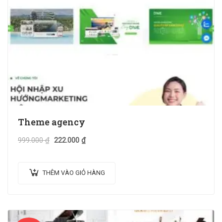
Theme agency
999.000
₫
222.000
₫
THÊM VÀO GIỎ HÀNG