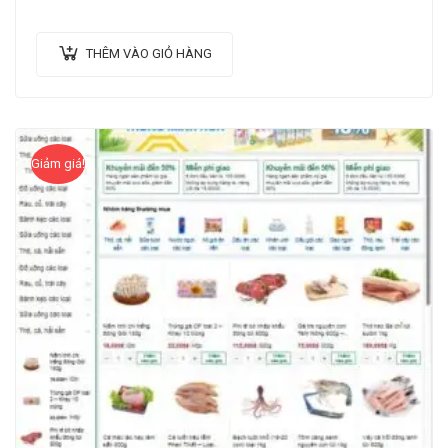
THÊM VÀO GIỎ HÀNG
Giảm giá!