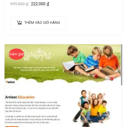
999.000
₫
222.000
₫
THÊM VÀO GIỎ HÀNG
Giảm giá!