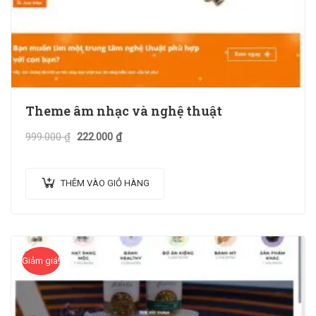
Theme âm nhạc và nghệ thuật
999.000
₫
222.000
₫
THÊM VÀO GIỎ HÀNG
Giảm giá!