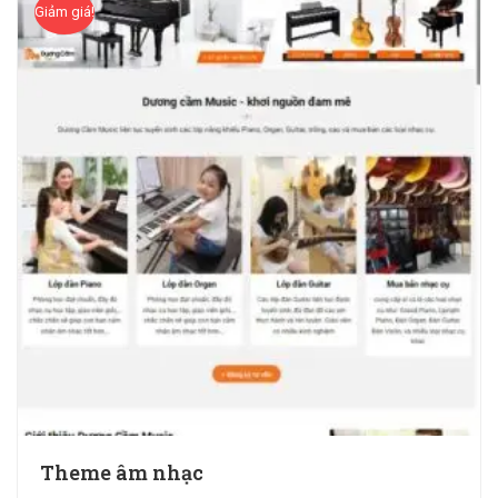
Giảm giá!
Theme âm nhạc