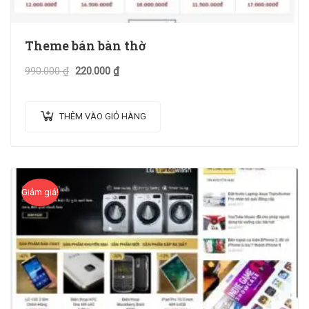
Theme bán bàn thờ
990.000
₫
220.000
₫
THÊM VÀO GIỎ HÀNG
Giảm giá!