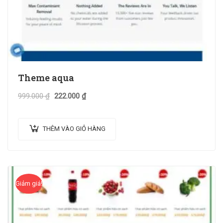
Theme aqua
999.000
₫
222.000
₫
THÊM VÀO GIỎ HÀNG
Giảm giá!