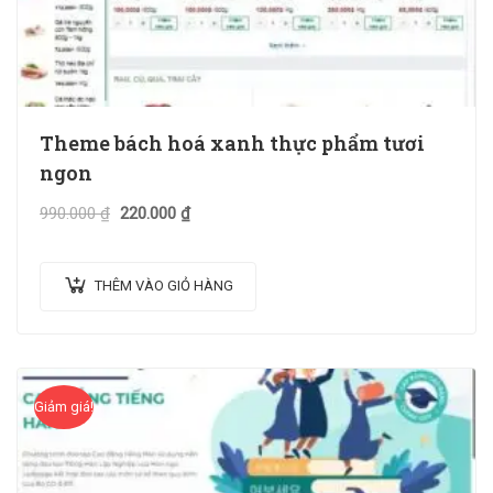
Theme bách hoá xanh thực phẩm tươi
ngon
990.000
₫
220.000
₫
THÊM VÀO GIỎ HÀNG
Giảm giá!