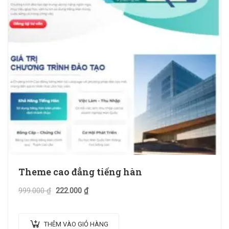
Theme cao đẳng tiếng hàn
999.000
₫
222.000
₫
THÊM VÀO GIỎ HÀNG