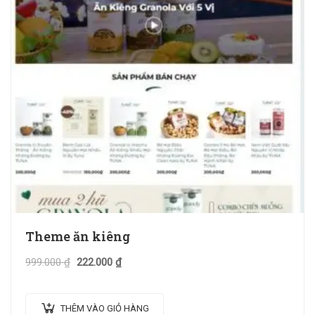
Theme ăn kiêng
999.000
₫
222.000
₫
THÊM VÀO GIỎ HÀNG