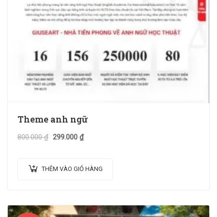
Theme anh ngữ
800.000
₫
299.000
₫
THÊM VÀO GIỎ HÀNG