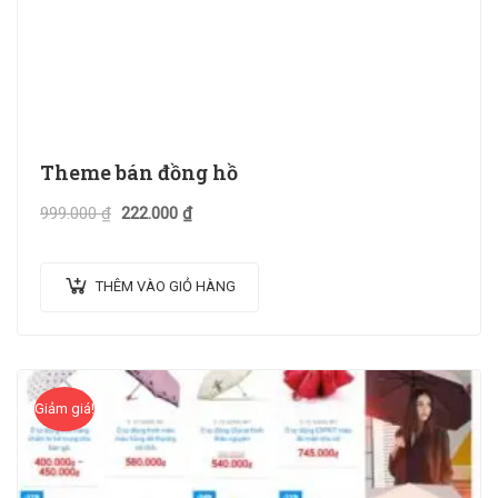
Theme bán đồng hồ
999.000
₫
222.000
₫
THÊM VÀO GIỎ HÀNG
Giảm giá!