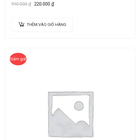
990.000
₫
220.000
₫
THÊM VÀO GIỎ HÀNG
Giảm giá!