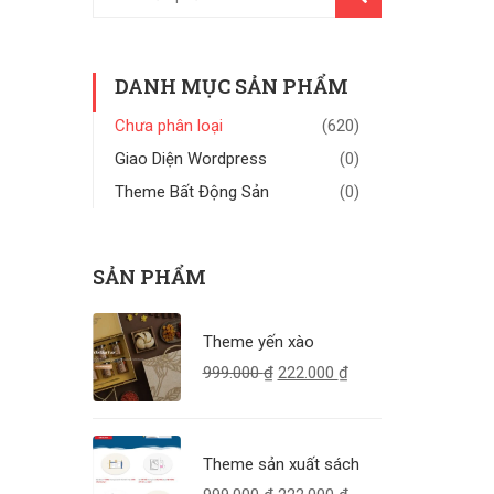
KIẾM
DANH MỤC SẢN PHẨM
Chưa phân loại
(620)
Giao Diện Wordpress
(0)
Theme Bất Động Sản
(0)
SẢN PHẨM
Theme yến xào
999.000
₫
222.000
₫
Theme sản xuất sách