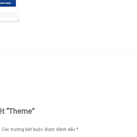
xét “Theme”
.
Các trường bắt buộc được đánh dấu
*