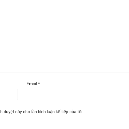
Email
*
nh duyệt này cho lần bình luận kế tiếp của tôi.