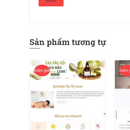
Sản phẩm tương tự
Giảm giá!
Giảm g