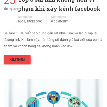
25
phạm khi xây kênh facebook
Tháng Bảy
Categories
Comments
,
BLOG
FACEBOOK
0 COMMENT
Sai lầm 1: Bài viết nào cũng gắn rất nhiều link và lặp đi lặp lại
đường link. Khi làm vậy, nền tảng sẽ đánh giá bài viết của bạn là
spam và khách hàng sẽ không nhấn vào link. …
XEM THÊM