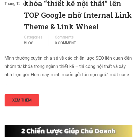
khóa “thiết kế nội thất” lên
Tháng Tám
TOP Google nhờ Internal Link
Theme & Link Wheel
Categories
Comments
BLOG
0 COMMENT
Mình thường xuyên chia sẻ về các chiến lược SEO liên quan đến
nhóm từ khóa trong ngành thiết kế – thi công nội thất và xây
nhà trọn gói. Hôm nay, mình muốn gửi tới mọi người một case
…
XEM THÊM