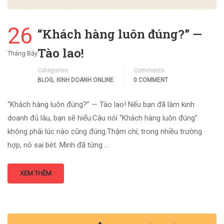
26
“Khách hàng luôn đúng?” —
Tào lao!
Tháng Bảy
Categories
Comments
,
BLOG
KINH DOANH ONLINE
0 COMMENT
“Khách hàng luôn đúng?” — Tào lao! Nếu bạn đã làm kinh
doanh đủ lâu, bạn sẽ hiểu:Câu nói “Khách hàng luôn đúng”
không phải lúc nào cũng đúng.Thậm chí, trong nhiều trường
hợp, nó sai bét. Mình đã từng …
XEM THÊM