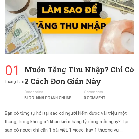
01
Muốn Tăng Thu Nhập? Chỉ Có
2 Cách Đơn Giản Này
Tháng Tám
Categories
Comments
,
BLOG
KINH DOANH ONLINE
0 COMMENT
Bạn có từng tự hỏi tại sao có người kiếm được vài triệu một
tháng, trong khi người khác kiếm hàng tỷ đồng mỗi ngày? Tại
sao có người chỉ cần 1 bài viết, 1 video, hay 1 thương vụ …