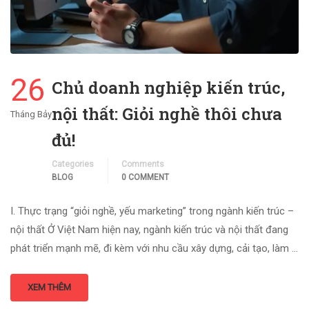
26
Chủ doanh nghiệp kiến trúc,
nội thất: Giỏi nghề thôi chưa
Tháng Bảy
đủ!
Categories
Comments
BLOG
0 COMMENT
I. Thực trạng “giỏi nghề, yếu marketing” trong ngành kiến trúc –
nội thất Ở Việt Nam hiện nay, ngành kiến trúc và nội thất đang
phát triển mạnh mẽ, đi kèm với nhu cầu xây dựng, cải tạo, làm …
XEM THÊM