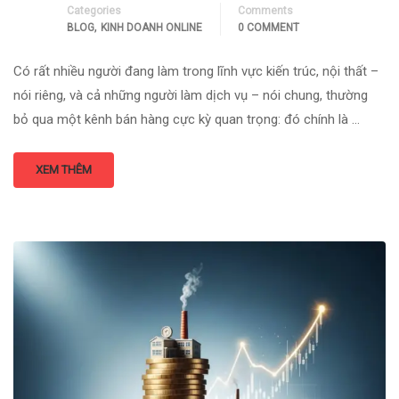
Categories
Comments
,
BLOG
KINH DOANH ONLINE
0 COMMENT
Có rất nhiều người đang làm trong lĩnh vực kiến trúc, nội thất –
nói riêng, và cả những người làm dịch vụ – nói chung, thường
bỏ qua một kênh bán hàng cực kỳ quan trọng: đó chính là …
XEM THÊM