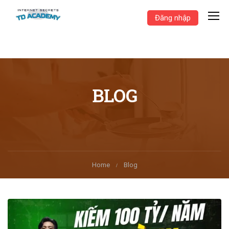
Đăng nhập
BLOG
Home
Blog