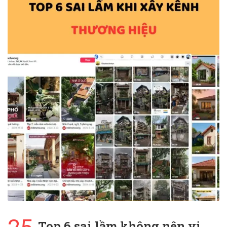
Top 6 sai lầm không nên vi