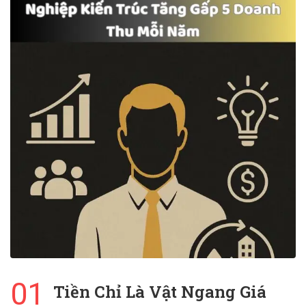
01
Tiền Chỉ Là Vật Ngang Giá