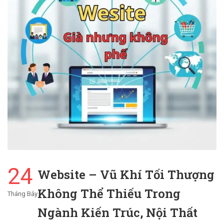
24
Website – Vũ Khí Tối Thượng
Không Thể Thiếu Trong
Tháng Bảy
Ngành Kiến Trúc, Nội Thất