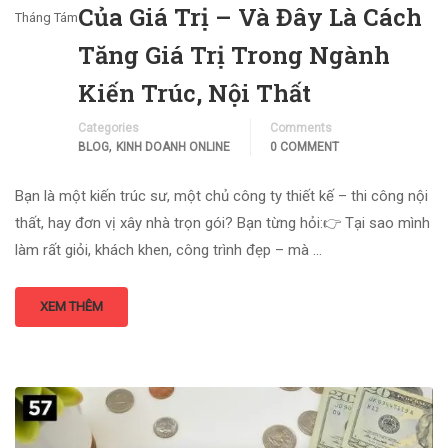
Của Giá Trị – Và Đây Là Cách
Tháng Tám
Tăng Giá Trị Trong Ngành
Kiến Trúc, Nội Thất
Categories
Comments
,
BLOG
KINH DOANH ONLINE
0 COMMENT
Bạn là một kiến trúc sư, một chủ công ty thiết kế – thi công nội
thất, hay đơn vị xây nhà trọn gói? Bạn từng hỏi:👉 Tại sao mình
làm rất giỏi, khách khen, công trình đẹp – mà …
XEM THÊM