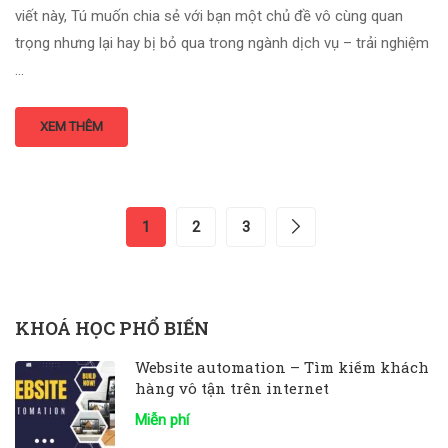
viết này, Tú muốn chia sẻ với bạn một chủ đề vô cùng quan
trọng nhưng lại hay bị bỏ qua trong ngành dịch vụ – trải nghiệm
…
XEM THÊM
1
2
3
KHOÁ HỌC PHỔ BIẾN
Website automation – Tìm kiếm khách
hàng vô tận trên internet
Miễn phí