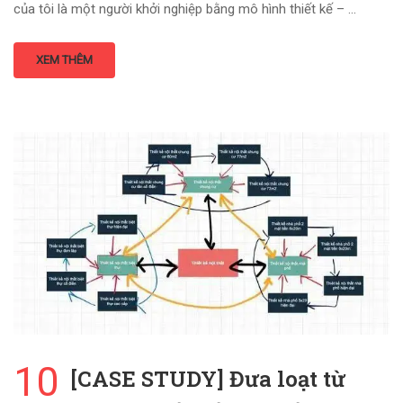
của tôi là một người khởi nghiệp bằng mô hình thiết kế – …
XEM THÊM
10
[CASE STUDY] Đưa loạt từ