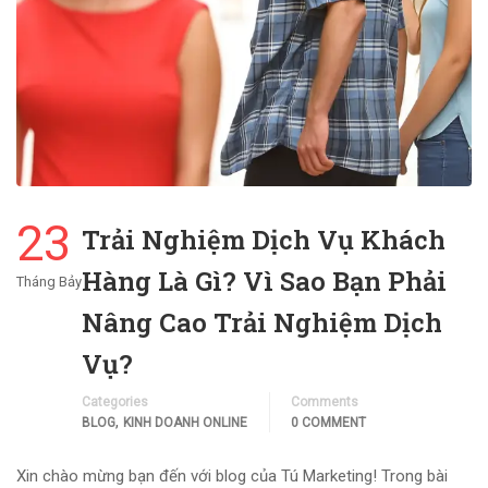
23
Trải Nghiệm Dịch Vụ Khách
Hàng Là Gì? Vì Sao Bạn Phải
Tháng Bảy
Nâng Cao Trải Nghiệm Dịch
Vụ?
Categories
Comments
,
BLOG
KINH DOANH ONLINE
0 COMMENT
Xin chào mừng bạn đến với blog của Tú Marketing! Trong bài