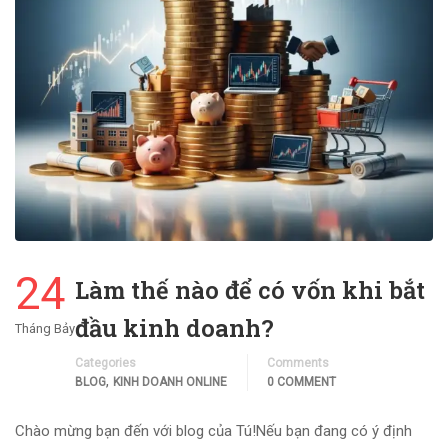
24
Làm thế nào để có vốn khi bắt
đầu kinh doanh?
Tháng Bảy
Categories
Comments
,
BLOG
KINH DOANH ONLINE
0 COMMENT
Chào mừng bạn đến với blog của Tú!Nếu bạn đang có ý định