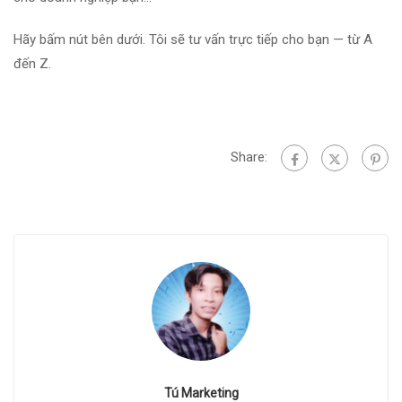
Hãy bấm nút bên dưới. Tôi sẽ tư vấn trực tiếp cho bạn — từ A
đến Z.
Share:
Tú Marketing