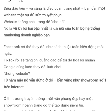
Điều đầu tiên – và cũng là điều quan trọng nhất – bạn cần
một
website thật sự đủ sức thuyết phục
.
Website không phải trang để “cho có”.
Nó là
vũ khí lợi hại bậc nhất
, là cái
nôi của toàn bộ hệ thống
marketing doanh nghiệp bạn
.
Facebook có thể thay đổi như cách thuật toán biến động mỗi
ngày.
TikTok rồi sẽ tăng phí quảng cáo để tối đa hóa lợi nhuận.
Google cũng luôn thay đổi luật chơi.
Nhưng website?
10 năm nữa nó vẫn đứng ở đó – bền vững như showroom số 1
trên internet.
Ở thị trường truyền thống, một văn phòng đẹp hay một
showroom hoành tráng có thể tạo dựng niềm tin.