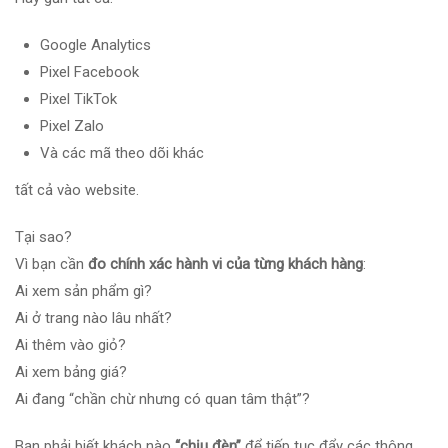
Google Analytics
Pixel Facebook
Pixel TikTok
Pixel Zalo
Và các mã theo dõi khác
tất cả vào website.
Tại sao?
Vì bạn cần
đo chính xác hành vi của từng khách hàng
:
Ai xem sản phẩm gì?
Ai ở trang nào lâu nhất?
Ai thêm vào giỏ?
Ai xem bảng giá?
Ai đang “chần chừ nhưng có quan tâm thật”?
Bạn phải biết khách nào
“chịu đèn”
để tiếp tục đẩy các thông