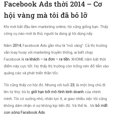
Facebook Ads thời 2014 – Cơ
hội vàng mà tôi đã bỏ lỡ
Khi mới bắt đầu làm marketing online, tôi cũng giống bạn. Thấy
công cụ nào mới là thử, người ta dùng gì tôi dùng nấy.
Năm
2014
, Facebook Ads gần như là “mỏ vàng”. Cả thị trường
vẫn loay hoay với marketing truyền thống, ai biết chạy
Facebook là
ra khách – ra đơn – ra tiền
. XHOME nắm bắt thời
điểm này cực tốt. Họ thấy thị trường còn trống nên đổ tiền vào
quảng cáo và phát triển thần tốc.
Tôi cũng thấy cơ hội đó. Nhưng với tuổi
23
, là một ông chủ đi
lên từ thợ, tôi bị
giới hạn bởi mô hình kinh doanh
của chính
mình. Tôi có xưởng nhỏ, nhân lực ít, ai giao nhiều việc tôi cũng
không dám nhận vì sợ không kịp tiến độ. Và thế là… tôi
bỏ mất
con sóng Facebook Ads
.