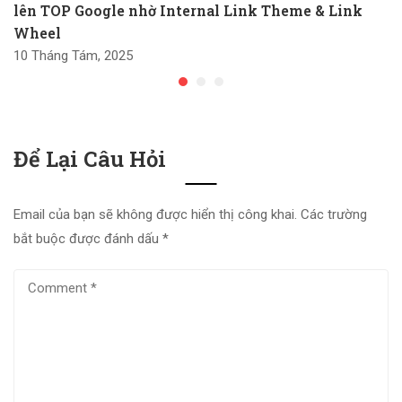
lên TOP Google nhờ Internal Link Theme & Link
Wheel
10 Tháng Tám, 2025
Để Lại Câu Hỏi
Email của bạn sẽ không được hiển thị công khai.
Các trường
bắt buộc được đánh dấu
*