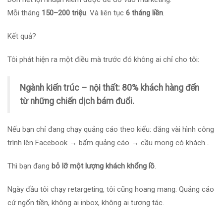
Mỗi tháng
150–200 triệu
. Và liên tục
6 tháng liền
.
Kết quả?
Tôi phát hiện ra một điều mà trước đó không ai chỉ cho tôi:
Ngành kiến trúc – nội thất: 80% khách hàng đến
từ những chiến dịch bám đuổi.
Nếu bạn chỉ đang chạy quảng cáo theo kiểu: đăng vài hình công
trình lên Facebook → bấm quảng cáo → cầu mong có khách…
Thì bạn đang
bỏ lỡ một lượng khách khổng lồ
.
Ngày đầu tôi chạy retargeting, tôi cũng hoang mang: Quảng cáo
cứ ngốn tiền, không ai inbox, không ai tương tác.