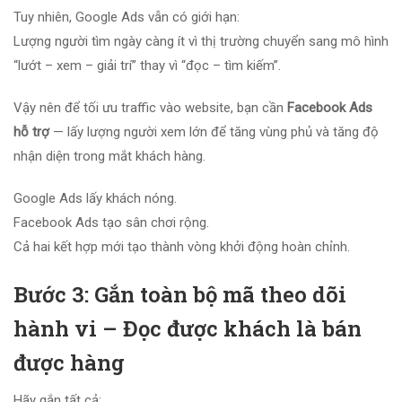
Tuy nhiên, Google Ads vẫn có giới hạn:
Lượng người tìm ngày càng ít vì thị trường chuyển sang mô hình
“lướt – xem – giải trí” thay vì “đọc – tìm kiếm”.
Vậy nên để tối ưu traffic vào website, bạn cần
Facebook Ads
hỗ trợ
— lấy lượng người xem lớn để tăng vùng phủ và tăng độ
nhận diện trong mắt khách hàng.
Google Ads lấy khách nóng.
Facebook Ads tạo sân chơi rộng.
Cả hai kết hợp mới tạo thành vòng khởi động hoàn chỉnh.
Bước 3: Gắn toàn bộ mã theo dõi
hành vi – Đọc được khách là bán
được hàng
Hãy gắn tất cả: