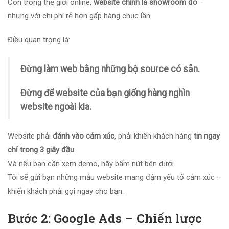
Còn trong thế giới online,
website chính là showroom đó
–
nhưng với chi phí rẻ hơn gấp hàng chục lần.
Điều quan trọng là:
Đừng làm web bằng những bộ source có sẵn.
Đừng để website của bạn giống hàng nghìn
website ngoài kia.
Website phải
đánh vào cảm xúc
, phải khiến khách hàng
tin ngay
chỉ trong 3 giây đầu
.
Và nếu bạn cần xem demo, hãy bấm nút bên dưới.
Tôi sẽ gửi bạn những mẫu website mang đậm yếu tố cảm xúc –
khiến khách phải gọi ngay cho bạn.
Bước 2: Google Ads – Chiến lược