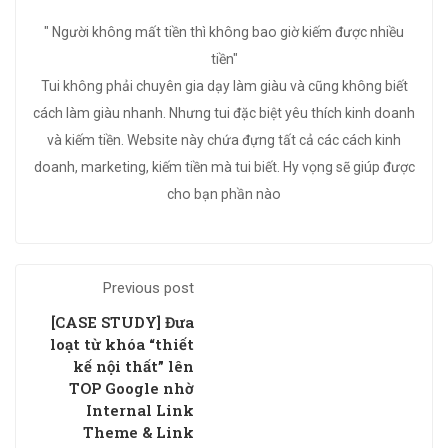
" Người không mất tiền thì không bao giờ kiếm được nhiều
tiền"
Tui không phải chuyên gia dạy làm giàu và cũng không biết
cách làm giàu nhanh. Nhưng tui đặc biệt yêu thích kinh doanh
và kiếm tiền. Website này chứa đựng tất cả các cách kinh
doanh, marketing, kiếm tiền mà tui biết. Hy vọng sẽ giúp được
cho bạn phần nào
Previous post
[CASE STUDY] Đưa
loạt từ khóa “thiết
kế nội thất” lên
TOP Google nhờ
Internal Link
Theme & Link