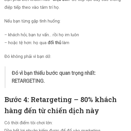
điệp tiếp theo vào tâm trí họ.
Nếu bạn từng gặp tình huống:
– khách hỏi, bạn tư vấn… rồi họ im luôn
– hoặc tệ hơn: họ qua
đối thủ
làm
Đó không phải vì bạn dở.
Đó vì bạn thiếu bước quan trọng nhất:
RETARGETING.
Bước 4: Retargeting – 80% khách
hàng đến từ chiến dịch này
Có thời điểm tôi chơi lớn:
Dồn hết lợi nhuận kiếm được để đổ vào marketing.