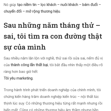
Nó giúp
tạo niềm tin – lọc khách – nuôi khách – bám đuổi –
chuyển đổi – mở rộng thương hiệu
.
Sau những năm tháng thử –
sai, tôi tìm ra con đường thật
sự của mình
Sau nhiều năm lăn lộn với nghề, thử sai rồi sửa sai, nếm đủ vị
của
thành công lẫn thất bại
, tôi bắt đầu nhìn thấy một điều rõ
ràng hơn bao giờ hết:
Tôi yêu marketing.
Trong hành trình phát triển doanh nghiệp của chính mình, tôi
chứng kiến hàng trăm doanh nghiệp kiến trúc – nội thất lúc
thịnh lúc suy. Có những thương hiệu từng rất mạnh nhưng rồi
biến mất. Cũng có những thương hiệu âm thầm nhưng bền