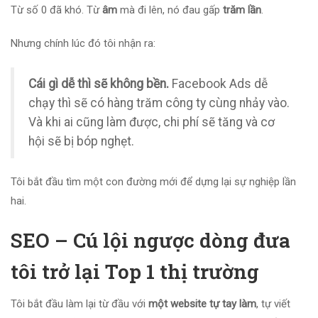
Từ số 0 đã khó. Từ
âm
mà đi lên, nó đau gấp
trăm lần
.
Nhưng chính lúc đó tôi nhận ra:
Cái gì dễ thì sẽ không bền.
Facebook Ads dễ
chạy thì sẽ có hàng trăm công ty cùng nhảy vào.
Và khi ai cũng làm được, chi phí sẽ tăng và cơ
hội sẽ bị bóp nghẹt.
Tôi bắt đầu tìm một con đường mới để dựng lại sự nghiệp lần
hai.
SEO – Cú lội ngược dòng đưa
tôi trở lại Top 1 thị trường
Tôi bắt đầu làm lại từ đầu với
một website tự tay làm
, tự viết