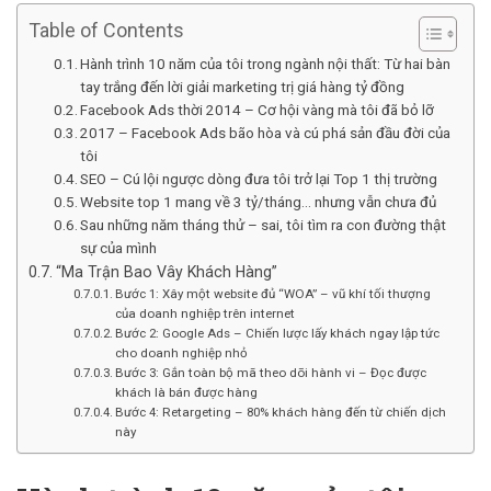
Table of Contents
Hành trình 10 năm của tôi trong ngành nội thất: Từ hai bàn
tay trắng đến lời giải marketing trị giá hàng tỷ đồng
Facebook Ads thời 2014 – Cơ hội vàng mà tôi đã bỏ lỡ
2017 – Facebook Ads bão hòa và cú phá sản đầu đời của
tôi
SEO – Cú lội ngược dòng đưa tôi trở lại Top 1 thị trường
Website top 1 mang về 3 tỷ/tháng… nhưng vẫn chưa đủ
Sau những năm tháng thử – sai, tôi tìm ra con đường thật
sự của mình
“Ma Trận Bao Vây Khách Hàng”
Bước 1: Xây một website đủ “WOA” – vũ khí tối thượng
của doanh nghiệp trên internet
Bước 2: Google Ads – Chiến lược lấy khách ngay lập tức
cho doanh nghiệp nhỏ
Bước 3: Gắn toàn bộ mã theo dõi hành vi – Đọc được
khách là bán được hàng
Bước 4: Retargeting – 80% khách hàng đến từ chiến dịch
này