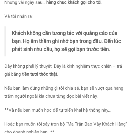
Nhưng vài ngày sau…
hàng chục khách gọi cho tôi
.
Và tôi nhận ra:
Khách không cần tương tác với quảng cáo của
bạn. Họ âm thầm ghi nhớ bạn trong đầu. Đến lúc
phát sinh nhu cầu, họ sẽ gọi bạn trước tiên.
Đây không phải lý thuyết. Đây là kinh nghiệm thực chiến – trả
giá bằng
tiền tươi thóc thật
.
Nếu bạn làm đúng những gì tôi chia sẻ, bạn sẽ vượt qua hàng
trăm người ngoài kia chưa từng đọc bài viết này.
**Và nếu bạn muốn học để tự triển khai hệ thống này…
Hoặc bạn muốn tôi xây trọn bộ “Ma Trận Bao Vây Khách Hàng”
cho doanh nghiệp bạn…**