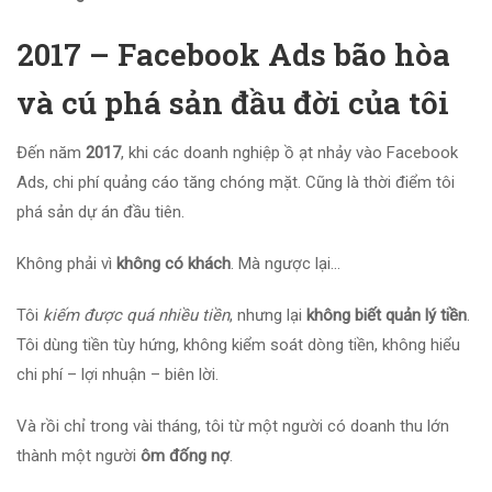
2017 – Facebook Ads bão hòa
và cú phá sản đầu đời của tôi
Đến năm
2017
, khi các doanh nghiệp ồ ạt nhảy vào Facebook
Ads, chi phí quảng cáo tăng chóng mặt. Cũng là thời điểm tôi
phá sản dự án đầu tiên.
Không phải vì
không có khách
. Mà ngược lại…
Tôi
kiếm được quá nhiều tiền
, nhưng lại
không biết quản lý tiền
.
Tôi dùng tiền tùy hứng, không kiểm soát dòng tiền, không hiểu
chi phí – lợi nhuận – biên lời.
Và rồi chỉ trong vài tháng, tôi từ một người có doanh thu lớn
thành một người
ôm đống nợ
.