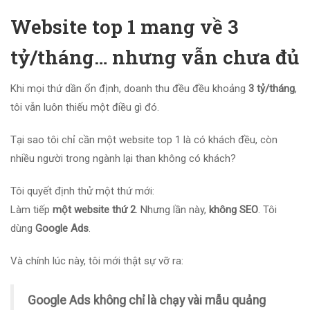
Website top 1 mang về 3
tỷ/tháng… nhưng vẫn chưa đủ
Khi mọi thứ dần ổn định, doanh thu đều đều khoảng
3 tỷ/tháng
,
tôi vẫn luôn thiếu một điều gì đó.
Tại sao tôi chỉ cần một website top 1 là có khách đều, còn
nhiều người trong ngành lại than không có khách?
Tôi quyết định thử một thứ mới:
Làm tiếp
một website thứ 2
. Nhưng lần này,
không SEO
. Tôi
dùng
Google Ads
.
Và chính lúc này, tôi mới thật sự vỡ ra:
Google Ads không chỉ là chạy vài mẫu quảng