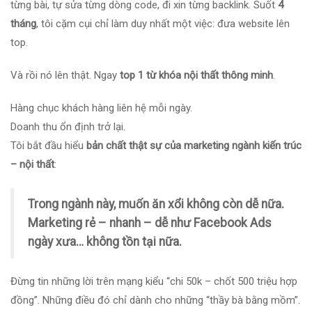
từng bài, tự sửa từng dòng code, đi xin từng backlink. Suốt
4
tháng
, tôi cặm cụi chỉ làm duy nhất một việc: đưa website lên
top.
Và rồi nó lên thật. Ngay
top 1 từ khóa nội thất thông minh
.
Hàng chục khách hàng liên hệ mỗi ngày.
Doanh thu ổn định trở lại.
Tôi bắt đầu hiểu
bản chất thật sự của marketing ngành kiến trúc
– nội thất
:
Trong ngành này, muốn ăn xổi không còn dễ nữa.
Marketing rẻ – nhanh – dễ như Facebook Ads
ngày xưa… không tồn tại nữa.
Đừng tin những lời trên mạng kiểu “chi 50k – chốt 500 triệu hợp
đồng”. Những điều đó chỉ dành cho những “thầy bà bằng mồm”.