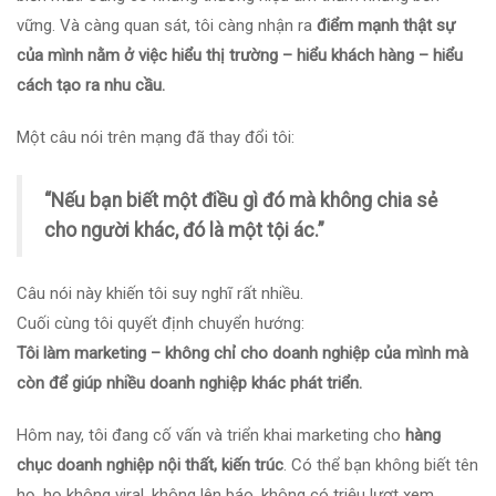
vững. Và càng quan sát, tôi càng nhận ra
điểm mạnh thật sự
của mình nằm ở việc hiểu thị trường – hiểu khách hàng – hiểu
cách tạo ra nhu cầu.
Một câu nói trên mạng đã thay đổi tôi:
“Nếu bạn biết một điều gì đó mà không chia sẻ
cho người khác, đó là một tội ác.”
Câu nói này khiến tôi suy nghĩ rất nhiều.
Cuối cùng tôi quyết định chuyển hướng:
Tôi làm marketing – không chỉ cho doanh nghiệp của mình mà
còn để giúp nhiều doanh nghiệp khác phát triển.
Hôm nay, tôi đang cố vấn và triển khai marketing cho
hàng
chục doanh nghiệp nội thất, kiến trúc
. Có thể bạn không biết tên
họ, họ không viral, không lên báo, không có triệu lượt xem…