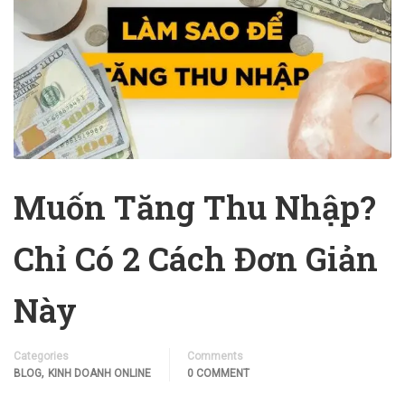
Muốn Tăng Thu Nhập?
Chỉ Có 2 Cách Đơn Giản
Này
Categories
Comments
,
BLOG
KINH DOANH ONLINE
0 COMMENT