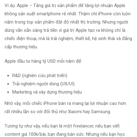
Ví dụ: Apple – Tăng giá trị sản phẩm để tăng lợi nhuận Apple
không sản xuất smartphone rẻ nhất. Thậm chí iPhone còn luôn
nằm trong top sản phẩm đắt đỏ nhất thị trường. Nhưng người
dùng vẫn sẵn sàng trả tiền vì giá trị Apple tạo ra không chỉ là
chiếc điện thoại, mà là trải nghiệm, thiết kế, hệ sinh thái và đẳng
cấp thương hiệu.
Apple đầu tư hàng tỷ USD mỗi năm để:
R&D (nghiên cứu phát triển)
Trải nghiệm người dùng (UX/UI)
Marketing và xây dựng thương hiệu
Nhờ vậy, mỗi chiếc iPhone bán ra mang lại lợi nhuận cao hơn
rất nhiều lần so với đối thủ như Xiaomi hay Samsung.
Tương tự như vậy, nếu bạn là một freelancer, nếu bạn viết
content giá 100k/bài, bạn đang bán sức. Nhưng nếu bạn học