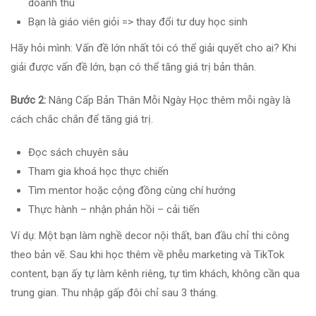
doanh thu
Bạn là giáo viên giỏi => thay đổi tư duy học sinh
Hãy hỏi mình: Vấn đề lớn nhất tôi có thể giải quyết cho ai? Khi
giải được vấn đề lớn, bạn có thể tăng giá trị bản thân.
Bước 2:
Nâng Cấp Bản Thân Mỗi Ngày Học thêm mỗi ngày là
cách chắc chắn để tăng giá trị.
Đọc sách chuyên sâu
Tham gia khoá học thực chiến
Tìm mentor hoặc cộng đồng cùng chí hướng
Thực hành – nhận phản hồi – cải tiến
Ví dụ: Một bạn làm nghề decor nội thất, ban đầu chỉ thi công
theo bản vẽ. Sau khi học thêm về phễu marketing và TikTok
content, bạn ấy tự làm kênh riêng, tự tìm khách, không cần qua
trung gian. Thu nhập gấp đôi chỉ sau 3 tháng.