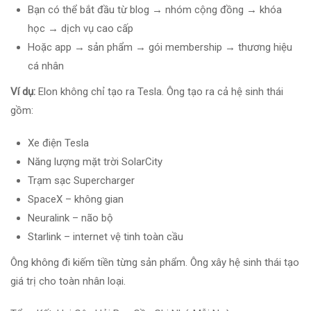
Bạn có thể bắt đầu từ blog → nhóm cộng đồng → khóa
học → dịch vụ cao cấp
Hoặc app → sản phẩm → gói membership → thương hiệu
cá nhân
Ví dụ:
Elon không chỉ tạo ra Tesla. Ông tạo ra cả hệ sinh thái
gồm:
Xe điện Tesla
Năng lượng mặt trời SolarCity
Trạm sạc Supercharger
SpaceX – không gian
Neuralink – não bộ
Starlink – internet vệ tinh toàn cầu
Ông không đi kiếm tiền từng sản phẩm. Ông xây hệ sinh thái tạo
giá trị cho toàn nhân loại.