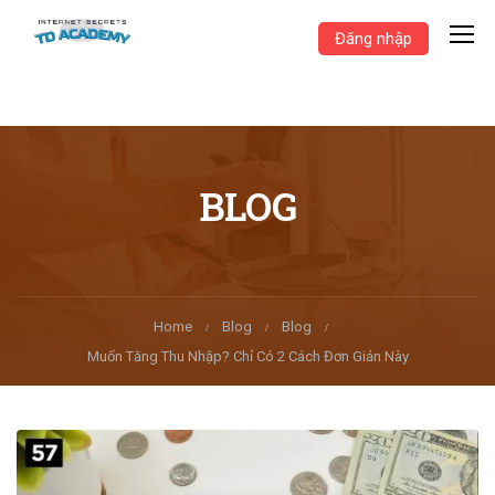
Đăng nhập
BLOG
Home
Blog
Blog
Muốn Tăng Thu Nhập? Chỉ Có 2 Cách Đơn Giản Này