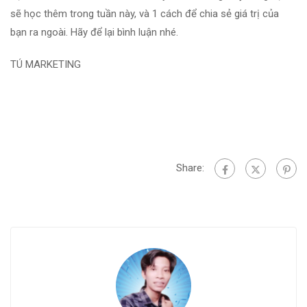
sẽ học thêm trong tuần này, và 1 cách để chia sẻ giá trị của
bạn ra ngoài. Hãy để lại bình luận nhé.
TÚ MARKETING
Share: