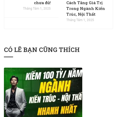
chưa đủ!
Cách Tăng Giá Trị
Trong Ngành Kiến
Tháng Tám 1, 2025
Trúc, Nội Thất
Tháng Tám 1, 2025
CÓ LẼ BẠN CŨNG THÍCH