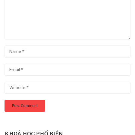
KHOÁ HỌC PHỔ BIẾN