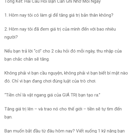
Tổng Kết: Hai Câu Hỏi Bạn Cần Ghi Nhớ Mỗi Ngày
1. Hôm nay tôi có làm gì để tăng giá trị bản thân không?
2. Hôm nay tôi đã đem giá trị của mình đến với bao nhiêu
người?
Nếu bạn trả lời “có” cho 2 câu hỏi đó mỗi ngày, thu nhập của
bạn chắc chắn sẽ tăng.
Không phải vì bạn cầu nguyện, không phải vì bạn biết bí mật nào
đó. Chỉ vì bạn đang chơi đúng luật của trò chơi.
“Tiền chỉ là vật ngang giá của GIÁ TRỊ bạn tạo ra.”
Tăng giá trị lên – và trao nó cho thế giới – tiền sẽ tự tìm đến
bạn.
Bạn muốn bắt đầu từ đâu hôm nay? Viết xuống 1 kỹ năng bạn