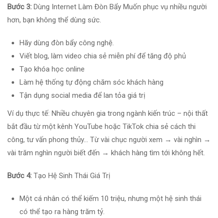
Bước 3:
Dùng Internet Làm Đòn Bẩy Muốn phục vụ nhiều người
hơn, bạn không thể dùng sức.
Hãy dùng đòn bẩy công nghệ.
Viết blog, làm video chia sẻ miễn phí để tăng độ phủ
Tạo khóa học online
Làm hệ thống tự động chăm sóc khách hàng
Tận dụng social media để lan tỏa giá trị
Ví dụ thực tế: Nhiều chuyên gia trong ngành kiến trúc – nội thất
bắt đầu từ một kênh YouTube hoặc TikTok chia sẻ cách thi
công, tư vấn phong thủy… Từ vài chục người xem → vài nghìn →
vài trăm nghìn người biết đến → khách hàng tìm tới không hết.
Bước 4:
Tạo Hệ Sinh Thái Giá Trị
Một cá nhân có thể kiếm 10 triệu, nhưng một hệ sinh thái
có thể tạo ra hàng trăm tỷ.