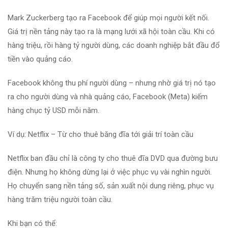
Mark Zuckerberg tạo ra Facebook để giúp mọi người kết nối.
Giá trị nền tảng này tạo ra là mạng lưới xã hội toàn cầu. Khi có
hàng triệu, rồi hàng tỷ người dùng, các doanh nghiệp bắt đầu đổ
tiền vào quảng cáo.
Facebook không thu phí người dùng – nhưng nhờ giá trị nó tạo
ra cho người dùng và nhà quảng cáo, Facebook (Meta) kiếm
hàng chục tỷ USD mỗi năm.
Ví dụ: Netflix – Từ cho thuê băng đĩa tới giải trí toàn cầu
Netflix ban đầu chỉ là công ty cho thuê đĩa DVD qua đường bưu
điện. Nhưng họ không dừng lại ở việc phục vụ vài nghìn người.
Họ chuyển sang nền tảng số, sản xuất nội dung riêng, phục vụ
hàng trăm triệu người toàn cầu.
Khi bạn có thể: