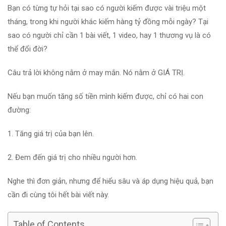
Bạn có từng tự hỏi tại sao có người kiếm được vài triệu một
tháng, trong khi người khác kiếm hàng tỷ đồng mỗi ngày? Tại
sao có người chỉ cần 1 bài viết, 1 video, hay 1 thương vụ là có
thể đổi đời?
Câu trả lời không nằm ở may mắn. Nó nằm ở GIÁ TRỊ.
Nếu bạn muốn tăng số tiền mình kiếm được, chỉ có hai con
đường:
1. Tăng giá trị của bạn lên.
2. Đem đến giá trị cho nhiều người hơn.
Nghe thì đơn giản, nhưng để hiểu sâu và áp dụng hiệu quả, bạn
cần đi cùng tôi hết bài viết này.
Table of Contents