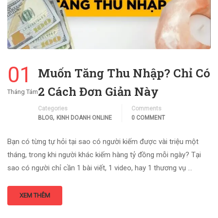
01
Muốn Tăng Thu Nhập? Chỉ Có
2 Cách Đơn Giản Này
Tháng Tám
Categories
Comments
,
BLOG
KINH DOANH ONLINE
0 COMMENT
Bạn có từng tự hỏi tại sao có người kiếm được vài triệu một
tháng, trong khi người khác kiếm hàng tỷ đồng mỗi ngày? Tại
sao có người chỉ cần 1 bài viết, 1 video, hay 1 thương vụ …
XEM THÊM