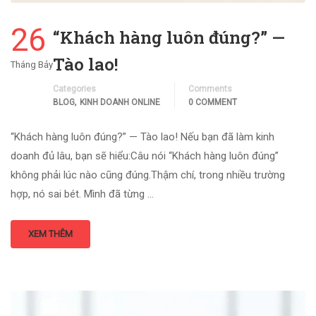
26
“Khách hàng luôn đúng?” —
Tào lao!
Tháng Bảy
Categories
Comments
,
BLOG
KINH DOANH ONLINE
0 COMMENT
“Khách hàng luôn đúng?” — Tào lao! Nếu bạn đã làm kinh
doanh đủ lâu, bạn sẽ hiểu:Câu nói “Khách hàng luôn đúng”
không phải lúc nào cũng đúng.Thậm chí, trong nhiều trường
hợp, nó sai bét. Mình đã từng …
XEM THÊM