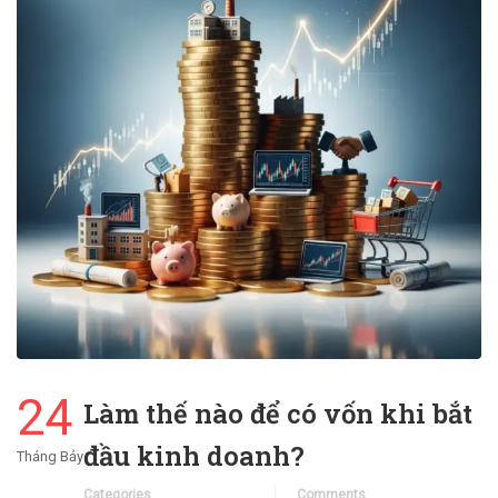
24
Làm thế nào để có vốn khi bắt
đầu kinh doanh?
Tháng Bảy
Categories
Comments