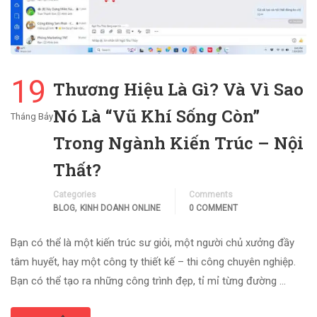
19
Thương Hiệu Là Gì? Và Vì Sao
Nó Là “Vũ Khí Sống Còn”
Tháng Bảy
Trong Ngành Kiến Trúc – Nội
Thất?
Categories
Comments
,
BLOG
KINH DOANH ONLINE
0 COMMENT
Bạn có thể là một kiến trúc sư giỏi, một người chủ xưởng đầy
tâm huyết, hay một công ty thiết kế – thi công chuyên nghiệp.
Bạn có thể tạo ra những công trình đẹp, tỉ mỉ từng đường …