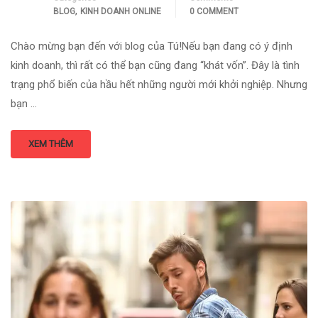
,
BLOG
KINH DOANH ONLINE
0 COMMENT
Chào mừng bạn đến với blog của Tú!Nếu bạn đang có ý định
kinh doanh, thì rất có thể bạn cũng đang “khát vốn”. Đây là tình
trạng phổ biến của hầu hết những người mới khởi nghiệp. Nhưng
bạn …
XEM THÊM