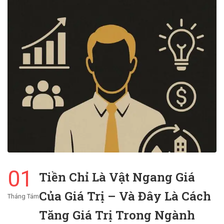
01
Tiền Chỉ Là Vật Ngang Giá
Của Giá Trị – Và Đây Là Cách
Tháng Tám
Tăng Giá Trị Trong Ngành