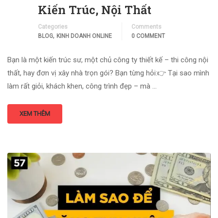
Kiến Trúc, Nội Thất
Categories
Comments
,
BLOG
KINH DOANH ONLINE
0 COMMENT
Bạn là một kiến trúc sư, một chủ công ty thiết kế – thi công nội
thất, hay đơn vị xây nhà trọn gói? Bạn từng hỏi:👉 Tại sao mình
làm rất giỏi, khách khen, công trình đẹp – mà …
XEM THÊM