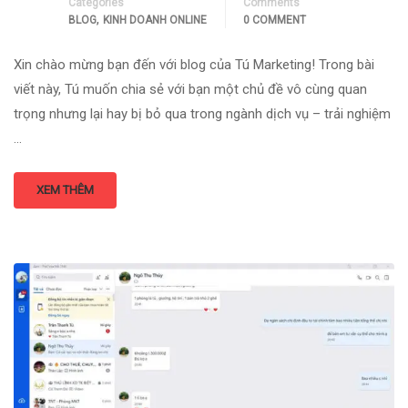
Categories
Comments
,
BLOG
KINH DOANH ONLINE
0 COMMENT
Xin chào mừng bạn đến với blog của Tú Marketing! Trong bài
viết này, Tú muốn chia sẻ với bạn một chủ đề vô cùng quan
trọng nhưng lại hay bị bỏ qua trong ngành dịch vụ – trải nghiệm
…
XEM THÊM