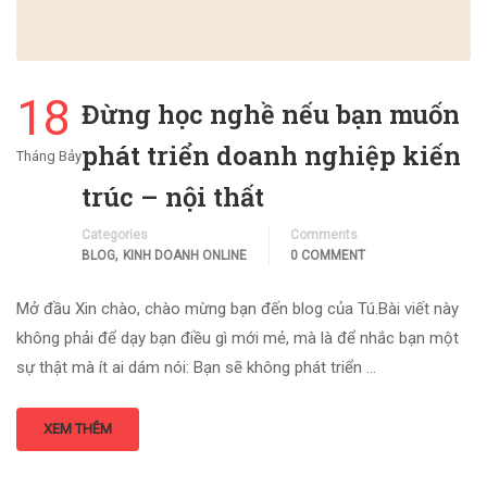
18
Đừng học nghề nếu bạn muốn
phát triển doanh nghiệp kiến
Tháng Bảy
trúc – nội thất
Categories
Comments
,
BLOG
KINH DOANH ONLINE
0 COMMENT
Mở đầu Xin chào, chào mừng bạn đến blog của Tú.Bài viết này
không phải để dạy bạn điều gì mới mẻ, mà là để nhắc bạn một
sự thật mà ít ai dám nói: Bạn sẽ không phát triển …
XEM THÊM