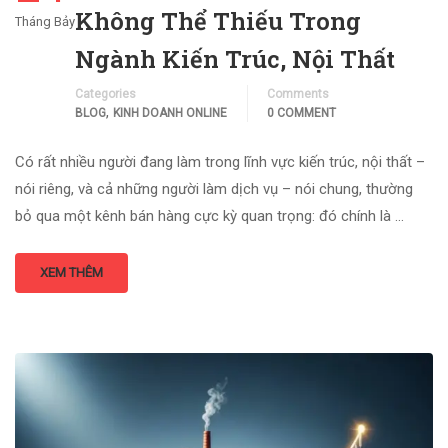
Không Thể Thiếu Trong
Tháng Bảy
Ngành Kiến Trúc, Nội Thất
Categories
Comments
,
BLOG
KINH DOANH ONLINE
0 COMMENT
Có rất nhiều người đang làm trong lĩnh vực kiến trúc, nội thất –
nói riêng, và cả những người làm dịch vụ – nói chung, thường
bỏ qua một kênh bán hàng cực kỳ quan trọng: đó chính là …
XEM THÊM