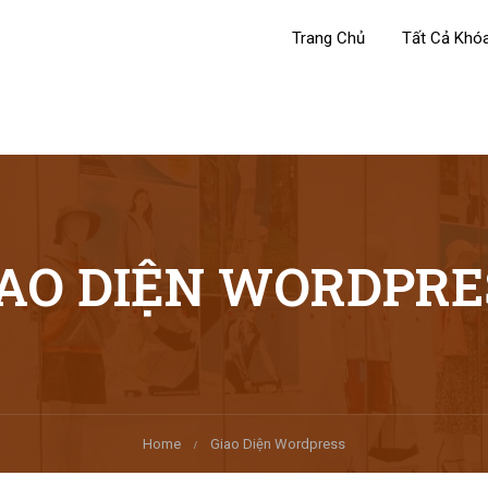
Trang Chủ
Tất Cả Khó
IAO DIỆN WORDPRE
Home
Giao Diện Wordpress