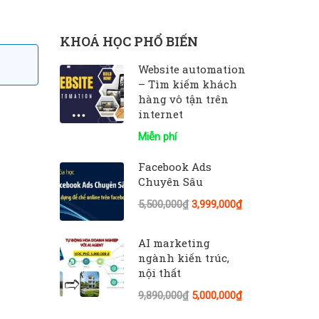
KHOÁ HỌC PHỔ BIẾN
Website automation
– Tìm kiếm khách
hàng vô tận trên
internet
Miễn phí
Facebook Ads
Chuyên Sâu
5,500,000₫
3,999,000₫
AI marketing
ngành kiến trúc,
nội thất
9,890,000₫
5,000,000₫