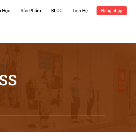
a Học
Sản Phẩm
BLOG
Liên Hệ
Đăng nhập
SS