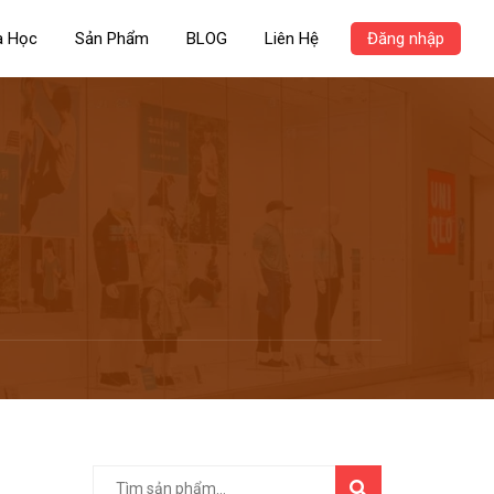
a Học
Sản Phẩm
BLOG
Liên Hệ
Đăng nhập
TÌM