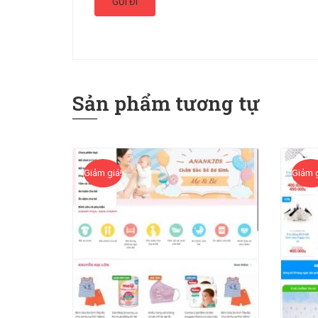
Sản phẩm tương tự
Giảm giá!
Giảm g