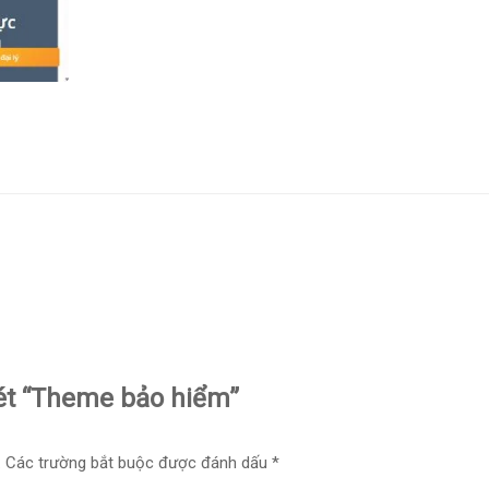
xét “Theme bảo hiểm”
.
Các trường bắt buộc được đánh dấu
*