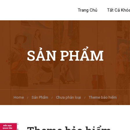
Trang Chủ
Tất Cả Khó
SẢN PHẨM
Home
Sản Phẩm
Chưa phân loại
Theme bảo hiểm