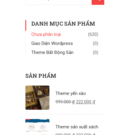
KIẾM
DANH MỤC SẢN PHẨM
Chưa phân loại
(620)
Giao Diện Wordpress
(0)
Theme Bất Động Sản
(0)
SẢN PHẨM
Theme yến xào
999.000
₫
222.000
₫
Theme sản xuất sách