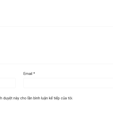
Email
*
nh duyệt này cho lần bình luận kế tiếp của tôi.