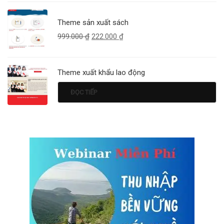
Theme sản xuất sách
999.000
₫
222.000
₫
Theme xuất khẩu lao động
ĐỌC TIẾP