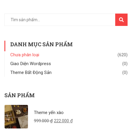
TÌM
KIẾM
DANH MỤC SẢN PHẨM
Chưa phân loại
(620)
Giao Diện Wordpress
(0)
Theme Bất Động Sản
(0)
SẢN PHẨM
Theme yến xào
999.000
₫
222.000
₫