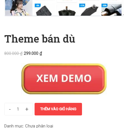
Theme bán dù
800.000
₫
299.000
₫
-
+
THÊM VÀO GIỎ HÀNG
Danh mục:
Chưa phân loại