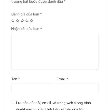
trường bắt buộc được đánh dấu
*
Đánh giá của bạn
*
Nhận xét của bạn
*
Tên
*
Email
*
Lưu tên của tôi, email, và trang web trong trình
duyệt này cho lần bình luận kế tiếp của tôi.