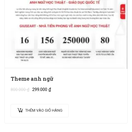
Theme anh ngữ
800.000
₫
299.000
₫
THÊM VÀO GIỎ HÀNG