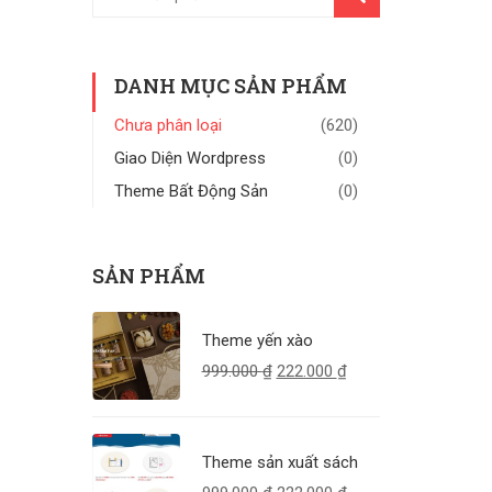
KIẾM
DANH MỤC SẢN PHẨM
Chưa phân loại
(620)
Giao Diện Wordpress
(0)
Theme Bất Động Sản
(0)
SẢN PHẨM
Theme yến xào
999.000
₫
222.000
₫
Theme sản xuất sách