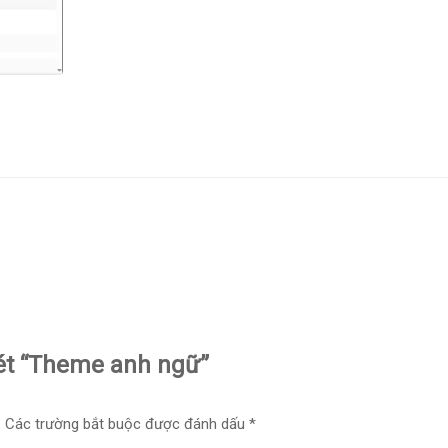
xét “Theme anh ngữ”
.
Các trường bắt buộc được đánh dấu
*