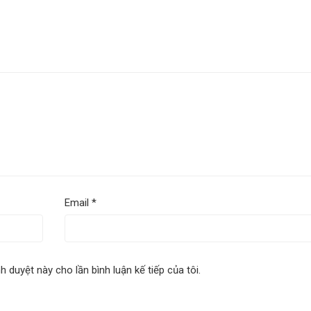
Email
*
nh duyệt này cho lần bình luận kế tiếp của tôi.