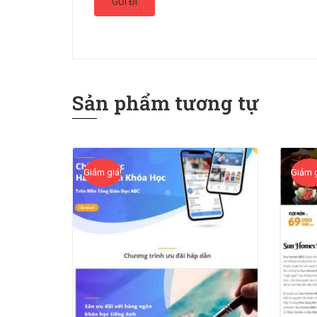
Sản phẩm tương tự
Giảm giá!
Giảm g