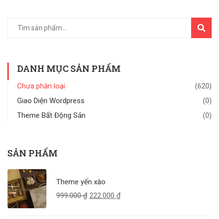
TÌM
KIẾM
DANH MỤC SẢN PHẨM
Chưa phân loại
(620)
Giao Diện Wordpress
(0)
Theme Bất Động Sản
(0)
SẢN PHẨM
Theme yến xào
999.000
₫
222.000
₫