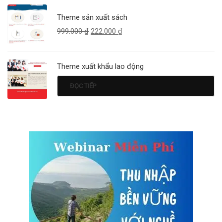
Theme sản xuất sách
999.000
₫
222.000
₫
Theme xuất khẩu lao động
ĐỌC TIẾP