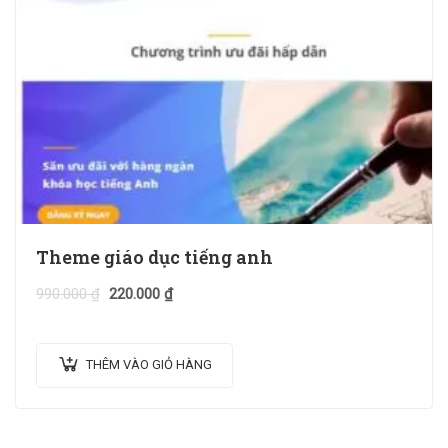
Theme giáo dục tiếng anh
990.000
₫
220.000
₫
THÊM VÀO GIỎ HÀNG