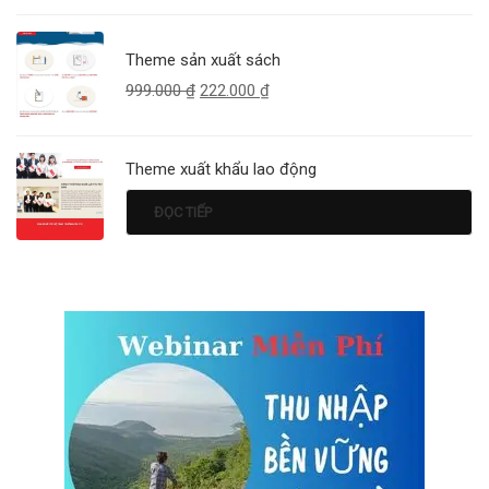
Theme sản xuất sách
999.000
₫
222.000
₫
Theme xuất khẩu lao động
ĐỌC TIẾP