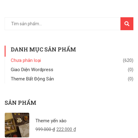
TÌM
KIẾM
DANH MỤC SẢN PHẨM
Chưa phân loại
(620)
Giao Diện Wordpress
(0)
Theme Bất Động Sản
(0)
SẢN PHẨM
Theme yến xào
999.000
₫
222.000
₫