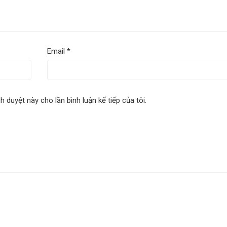
Email
*
nh duyệt này cho lần bình luận kế tiếp của tôi.