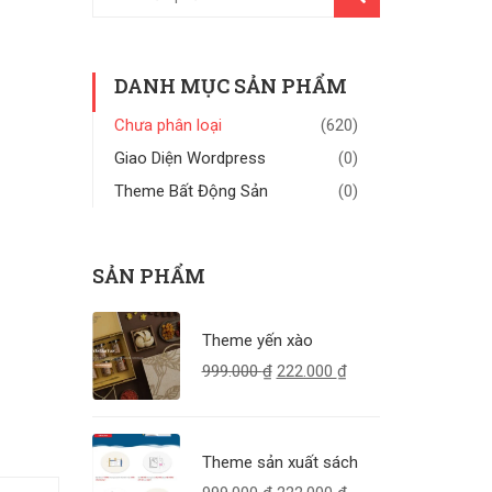
KIẾM
DANH MỤC SẢN PHẨM
Chưa phân loại
(620)
Giao Diện Wordpress
(0)
Theme Bất Động Sản
(0)
SẢN PHẨM
Theme yến xào
999.000
₫
222.000
₫
Theme sản xuất sách