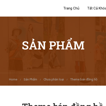
Trang Chủ
Tất Cả Khó
SẢN PHẨM
Home
Sản Phẩm
Chưa phân loại
Theme bán đồng hồ