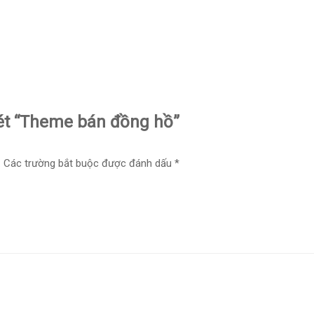
xét “Theme bán đồng hồ”
.
Các trường bắt buộc được đánh dấu
*