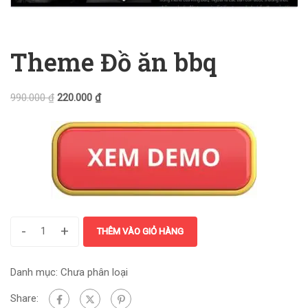
Theme Đồ ăn bbq
990.000
₫
220.000
₫
-
+
THÊM VÀO GIỎ HÀNG
Danh mục:
Chưa phân loại
Share: