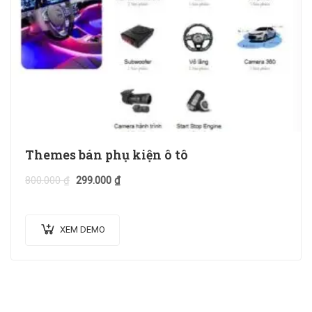
Themes bán phụ kiện ô tô
800.000
₫
299.000
₫
XEM DEMO