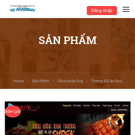
Đăng nhập
SẢN PHẨM
Home
Sản Phẩm
Chưa phân loại
Theme Đồ ăn bbq
Giảm giá!