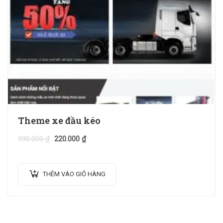
Theme xe đầu kéo
990.000
₫
220.000
₫
THÊM VÀO GIỎ HÀNG