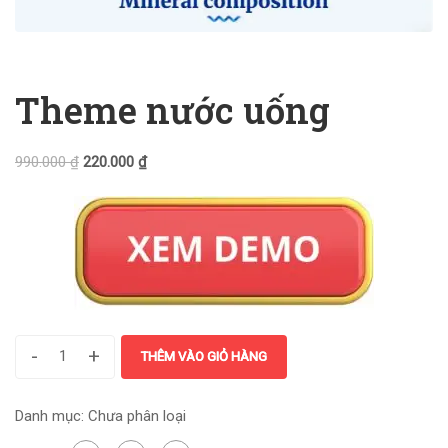
Theme nước uống
990.000
₫
220.000
₫
-
+
THÊM VÀO GIỎ HÀNG
Danh mục:
Chưa phân loại