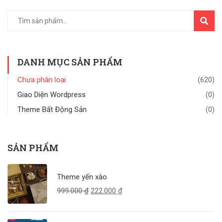
TÌM
KIẾM
DANH MỤC SẢN PHẨM
Chưa phân loại
(620)
Giao Diện Wordpress
(0)
Theme Bất Động Sản
(0)
SẢN PHẨM
Theme yến xào
999.000
₫
222.000
₫