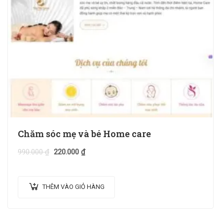
Chăm sóc mẹ và bé Home care
990.000
₫
220.000
₫
THÊM VÀO GIỎ HÀNG