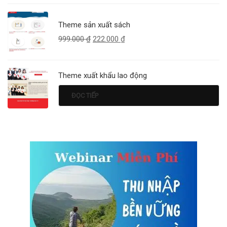
Theme sản xuất sách
999.000
₫
222.000
₫
Theme xuất khẩu lao động
ĐỌC TIẾP