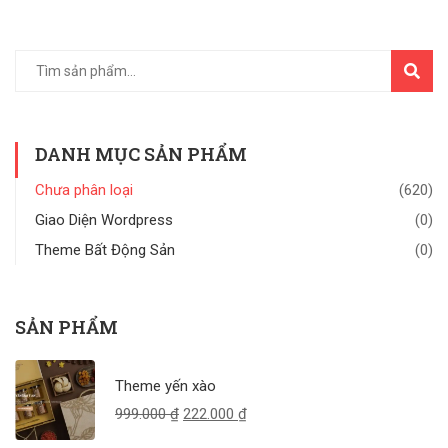
TÌM
KIẾM
DANH MỤC SẢN PHẨM
Chưa phân loại
(620)
Giao Diện Wordpress
(0)
Theme Bất Động Sản
(0)
SẢN PHẨM
Theme yến xào
999.000
₫
222.000
₫