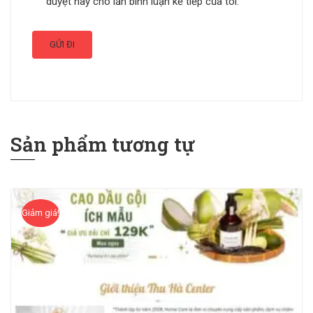
duyệt này cho lần bình luận kế tiếp của tôi.
Sản phẩm tương tự
Giảm giá!