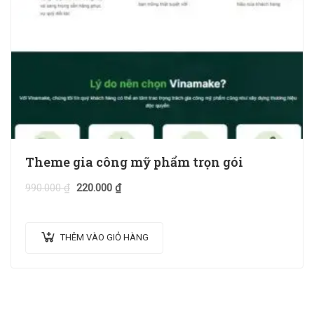
Theme gia công mỹ phẩm trọn gói
990.000
₫
220.000
₫
THÊM VÀO GIỎ HÀNG