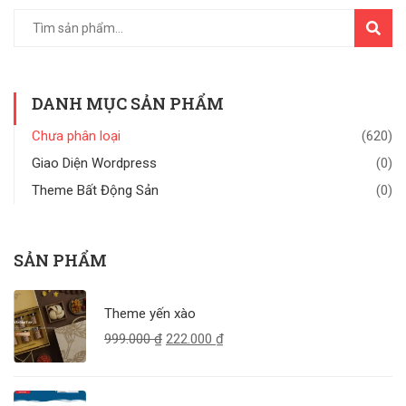
TÌM
KIẾM
DANH MỤC SẢN PHẨM
Chưa phân loại
(620)
Giao Diện Wordpress
(0)
Theme Bất Động Sản
(0)
SẢN PHẨM
Theme yến xào
999.000
₫
222.000
₫