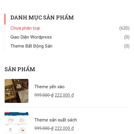
DANH MỤC SẢN PHẨM
Chưa phân loại
(620)
Giao Diện Wordpress
(0)
Theme Bất Động Sản
(0)
SẢN PHẨM
Theme yến xào
999.000
₫
222.000
₫
Theme sản xuất sách
999.000
₫
222.000
₫