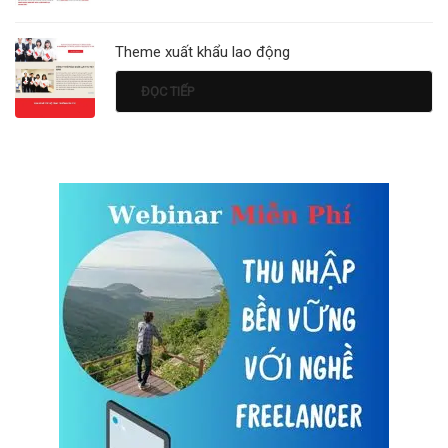
Theme xuất khẩu lao động
ĐỌC TIẾP