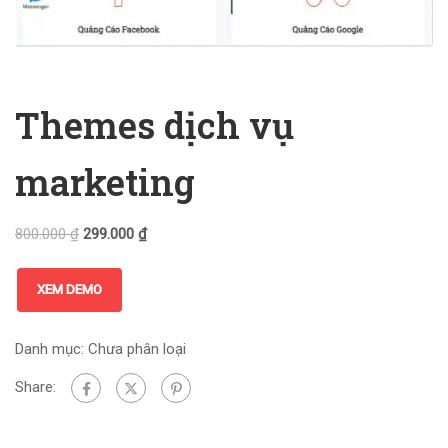
Themes dịch vụ
marketing
800.000
₫
299.000
₫
XEM DEMO
Danh mục:
Chưa phân loại
Share: