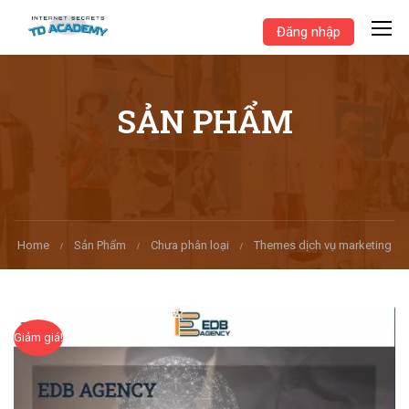
Đăng nhập
SẢN PHẨM
Home
Sản Phẩm
Chưa phân loại
Themes dịch vụ marketing
Giảm giá!