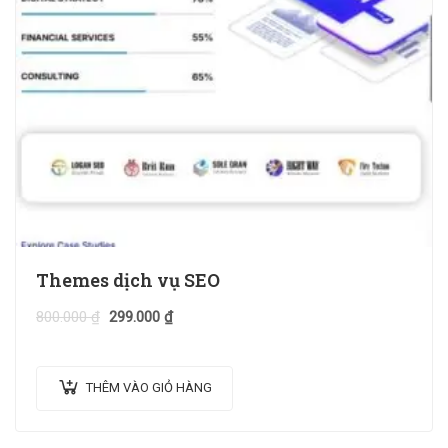
Themes dịch vụ SEO
800.000
₫
299.000
₫
THÊM VÀO GIỎ HÀNG