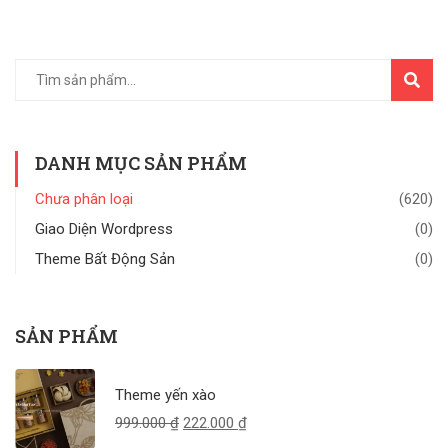
TÌM
KIẾM
DANH MỤC SẢN PHẨM
Chưa phân loại
(620)
Giao Diện Wordpress
(0)
Theme Bất Động Sản
(0)
SẢN PHẨM
Theme yến xào
999.000
₫
222.000
₫