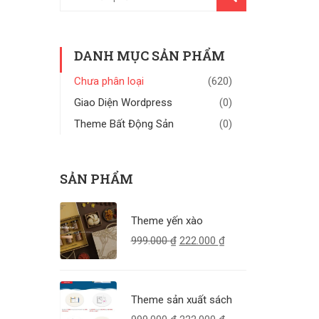
KIẾM
DANH MỤC SẢN PHẨM
Chưa phân loại
(620)
Giao Diện Wordpress
(0)
Theme Bất Động Sản
(0)
SẢN PHẨM
Theme yến xào
999.000
₫
222.000
₫
Theme sản xuất sách