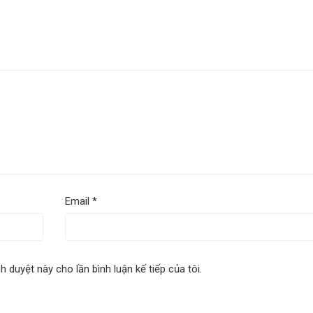
Email
*
nh duyệt này cho lần bình luận kế tiếp của tôi.