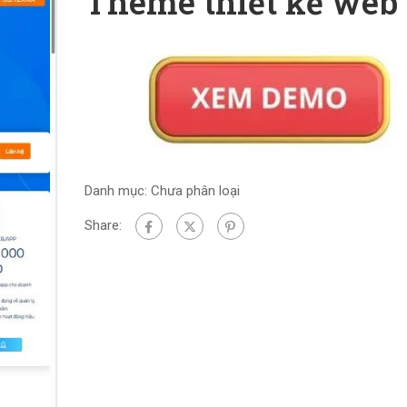
Theme thiết kế web
Danh mục:
Chưa phân loại
Share: