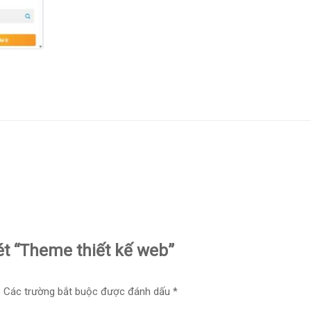
ét “Theme thiết kế web”
.
Các trường bắt buộc được đánh dấu
*