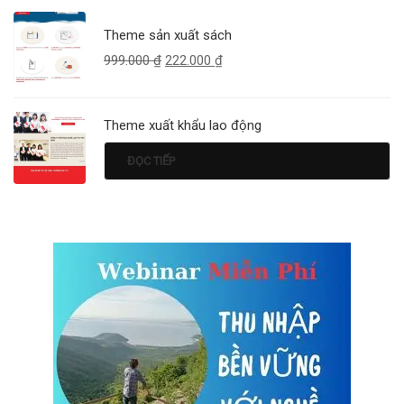
Theme sản xuất sách
999.000
₫
222.000
₫
Theme xuất khẩu lao động
ĐỌC TIẾP