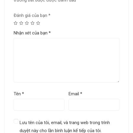
trường bắt buộc được đánh dấu
*
Đánh giá của bạn
*
Nhận xét của bạn
*
Tên
*
Email
*
Lưu tên của tôi, email, và trang web trong trình
duyệt này cho lần bình luận kế tiếp của tôi.