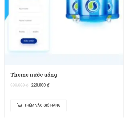
Theme nước uống
990.000
₫
220.000
₫
THÊM VÀO GIỎ HÀNG