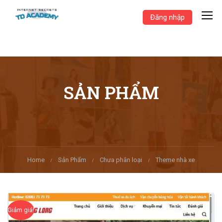
Đăng nhập
SẢN PHẨM
Home
Sản Phẩm
Chưa phân loại
Theme nhà xe
Giảm giá!