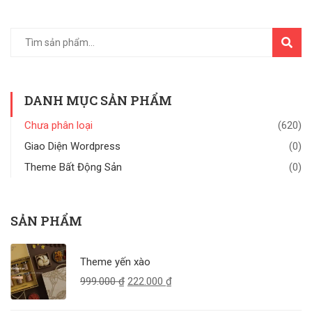
TÌM
KIẾM
DANH MỤC SẢN PHẨM
Chưa phân loại
(620)
Giao Diện Wordpress
(0)
Theme Bất Động Sản
(0)
SẢN PHẨM
Theme yến xào
999.000
₫
222.000
₫