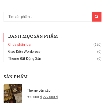
TÌM
KIẾM
DANH MỤC SẢN PHẨM
Chưa phân loại
(620)
Giao Diện Wordpress
(0)
Theme Bất Động Sản
(0)
SẢN PHẨM
Theme yến xào
999.000
₫
222.000
₫