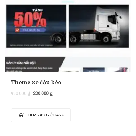
Theme xe đầu kéo
990.000
₫
220.000
₫
THÊM VÀO GIỎ HÀNG