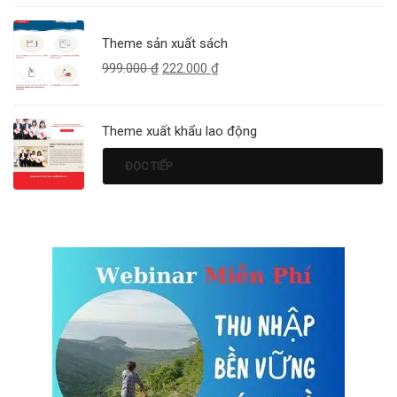
Theme sản xuất sách
999.000
₫
222.000
₫
Theme xuất khẩu lao động
ĐỌC TIẾP