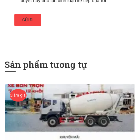
duyệt này cho lần bình luận kế tiếp của tôi.
Sản phẩm tương tự
Giảm giá!