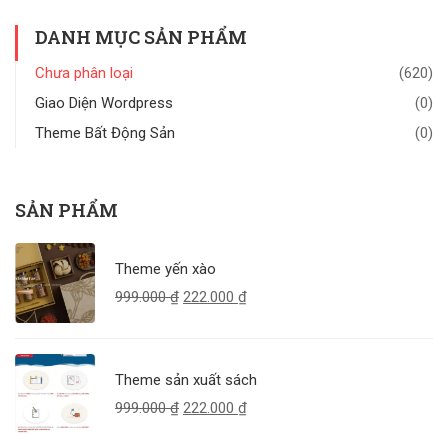
DANH MỤC SẢN PHẨM
Chưa phân loại
(620)
Giao Diện Wordpress
(0)
Theme Bất Động Sản
(0)
SẢN PHẨM
Theme yến xào
999.000
₫
222.000
₫
Theme sản xuất sách
999.000
₫
222.000
₫