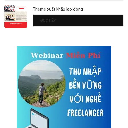
Theme xuất khẩu lao động
ĐỌC TIẾP