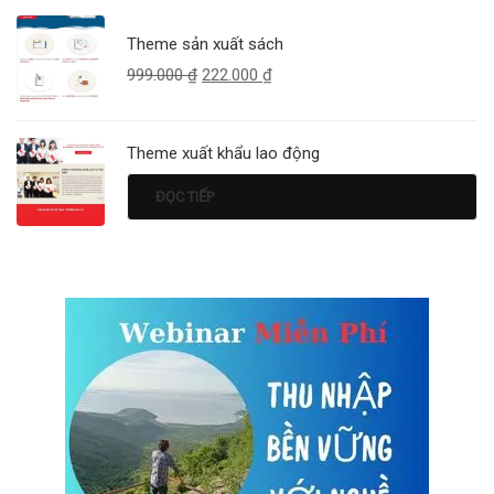
Theme sản xuất sách
999.000
₫
222.000
₫
Theme xuất khẩu lao động
ĐỌC TIẾP