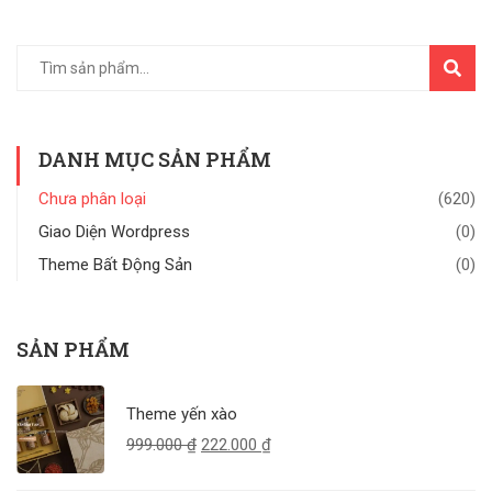
TÌM
KIẾM
DANH MỤC SẢN PHẨM
Chưa phân loại
(620)
Giao Diện Wordpress
(0)
Theme Bất Động Sản
(0)
SẢN PHẨM
Theme yến xào
999.000
₫
222.000
₫