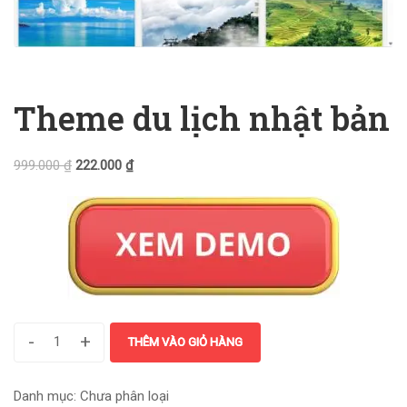
Theme du lịch nhật bản
999.000
₫
222.000
₫
-
+
THÊM VÀO GIỎ HÀNG
Danh mục:
Chưa phân loại