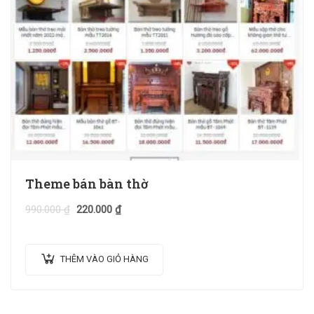
Theme bán bàn thờ
990.000
₫
220.000
₫
THÊM VÀO GIỎ HÀNG