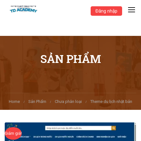
Đăng nhập
SẢN PHẨM
Home
Sản Phẩm
Chưa phân loại
Theme du lịch nhật bản
Giảm giá!