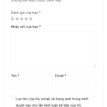
trường bắt buộc được đánh dấu
*
Đánh giá của bạn
*
Nhận xét của bạn
*
Tên
*
Email
*
Lưu tên của tôi, email, và trang web trong trình
duyệt này cho lần bình luận kế tiếp của tôi.