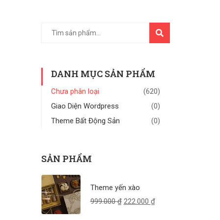
TÌM
KIẾM
DANH MỤC SẢN PHẨM
Chưa phân loại
(620)
Giao Diện Wordpress
(0)
Theme Bất Động Sản
(0)
SẢN PHẨM
Theme yến xào
999.000
₫
222.000
₫