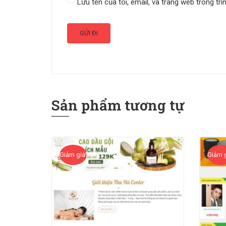
Lưu tên của tôi, email, và trang web trong trì
Sản phẩm tương tự
Giảm giá!
Giảm g