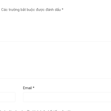
.
Các trường bắt buộc được đánh dấu
*
Email
*