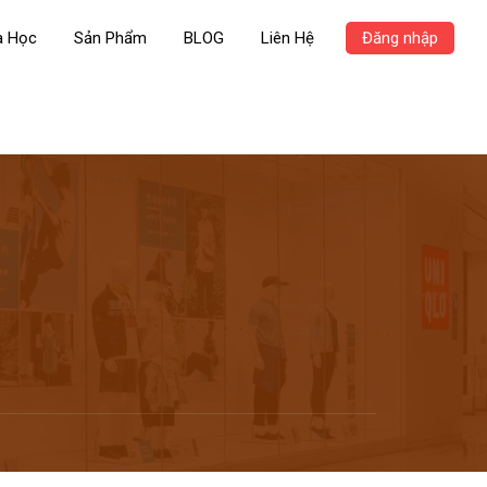
a Học
Sản Phẩm
BLOG
Liên Hệ
Đăng nhập