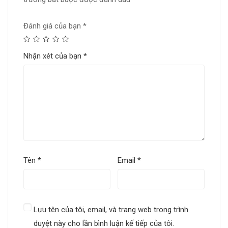
Đánh giá của bạn
*
Nhận xét của bạn
*
Tên
*
Email
*
Lưu tên của tôi, email, và trang web trong trình
duyệt này cho lần bình luận kế tiếp của tôi.