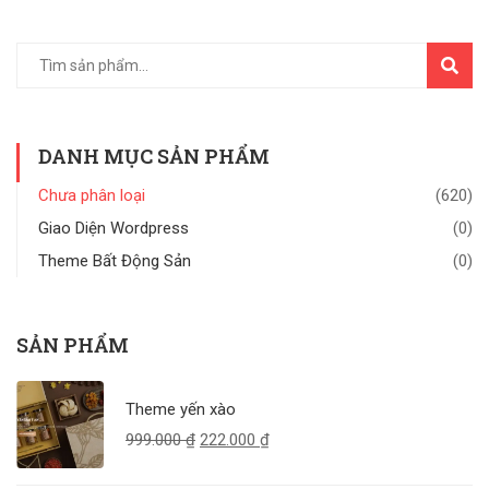
TÌM
KIẾM
DANH MỤC SẢN PHẨM
Chưa phân loại
(620)
Giao Diện Wordpress
(0)
Theme Bất Động Sản
(0)
SẢN PHẨM
Theme yến xào
999.000
₫
222.000
₫