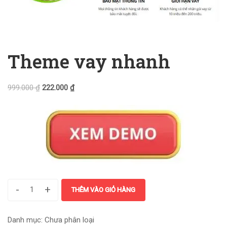
Theme vay nhanh
999.000
₫
222.000
₫
-
+
THÊM VÀO GIỎ HÀNG
Danh mục:
Chưa phân loại