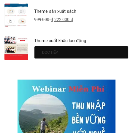
Theme sản xuất sách
999.000
₫
222.000
₫
Theme xuất khẩu lao động
ĐỌC TIẾP