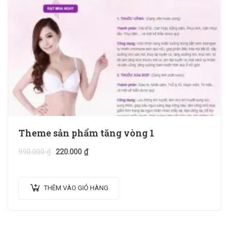
Theme sản phẩm tăng vòng 1
990.000
₫
220.000
₫
THÊM VÀO GIỎ HÀNG