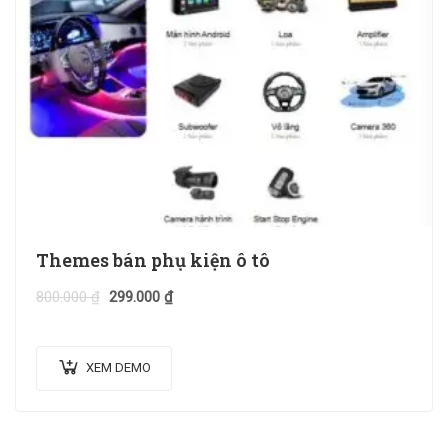
Themes bán phụ kiện ô tô
800.000
₫
299.000
₫
XEM DEMO