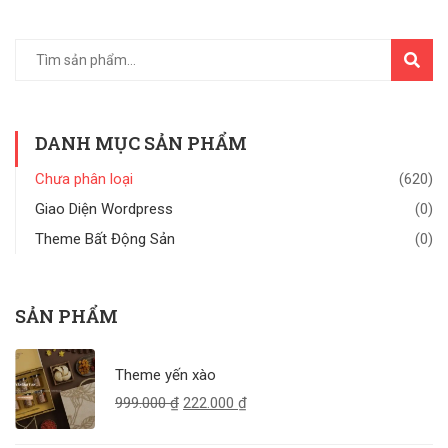
TÌM
KIẾM
DANH MỤC SẢN PHẨM
Chưa phân loại
(620)
Giao Diện Wordpress
(0)
Theme Bất Động Sản
(0)
SẢN PHẨM
Theme yến xào
999.000
₫
222.000
₫