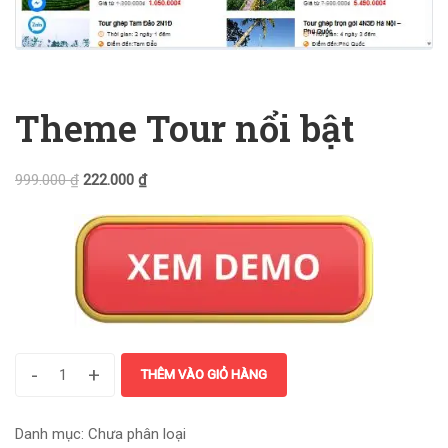
Theme Tour nổi bật
999.000
₫
222.000
₫
-
+
THÊM VÀO GIỎ HÀNG
Danh mục:
Chưa phân loại