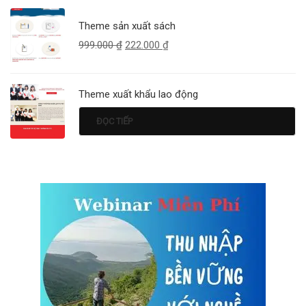
Theme sản xuất sách
999.000
₫
222.000
₫
Theme xuất khẩu lao động
ĐỌC TIẾP