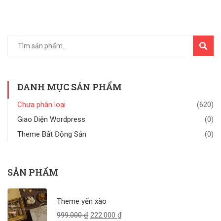
TÌM
KIẾM
DANH MỤC SẢN PHẨM
Chưa phân loại
(620)
Giao Diện Wordpress
(0)
Theme Bất Động Sản
(0)
SẢN PHẨM
Theme yến xào
999.000
₫
222.000
₫