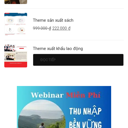
Theme sản xuất sách
999.000
₫
222.000
₫
Theme xuất khẩu lao động
ĐỌC TIẾP