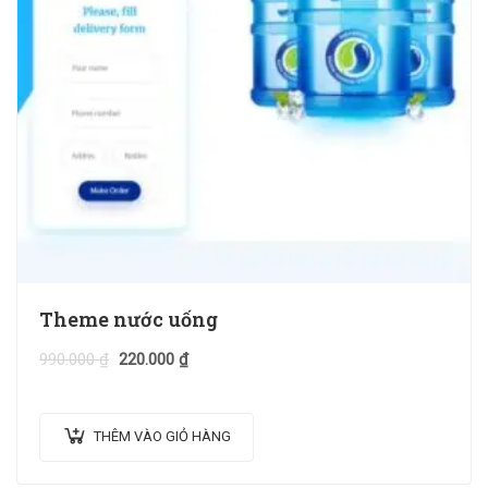
Theme nước uống
990.000
₫
220.000
₫
THÊM VÀO GIỎ HÀNG