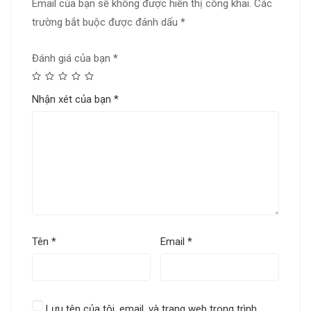
Email của bạn sẽ không được hiển thị công khai.
Các
trường bắt buộc được đánh dấu
*
Đánh giá của bạn
*
Nhận xét của bạn
*
Tên
*
Email
*
Lưu tên của tôi, email, và trang web trong trình