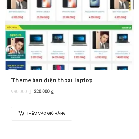
Theme bán điện thoại laptop
990.000
₫
220.000
₫
THÊM VÀO GIỎ HÀNG