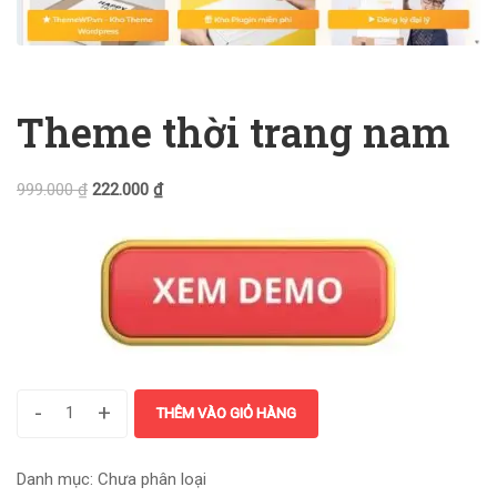
Theme thời trang nam
999.000
₫
222.000
₫
-
+
THÊM VÀO GIỎ HÀNG
Danh mục:
Chưa phân loại