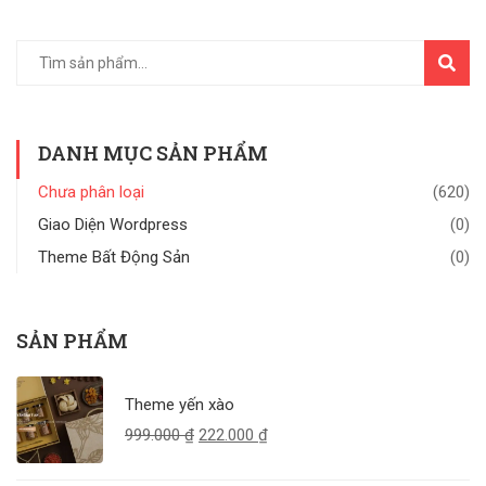
TÌM
KIẾM
DANH MỤC SẢN PHẨM
Chưa phân loại
(620)
Giao Diện Wordpress
(0)
Theme Bất Động Sản
(0)
SẢN PHẨM
Theme yến xào
999.000
₫
222.000
₫