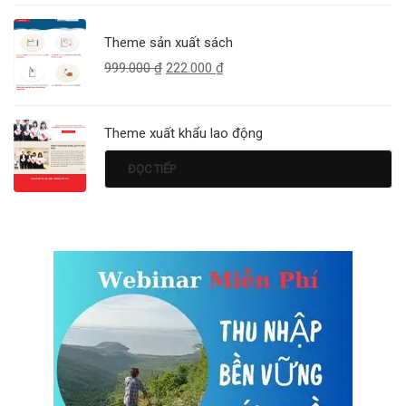
Theme sản xuất sách
999.000
₫
222.000
₫
Theme xuất khẩu lao động
ĐỌC TIẾP