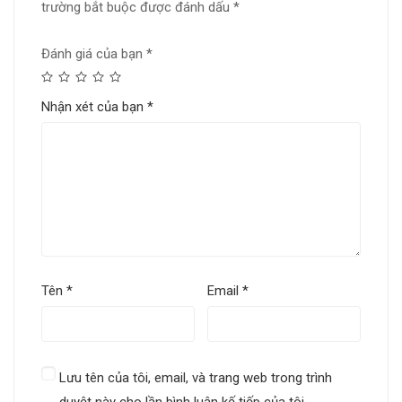
trường bắt buộc được đánh dấu
*
Đánh giá của bạn
*
Nhận xét của bạn
*
Tên
*
Email
*
Lưu tên của tôi, email, và trang web trong trình
duyệt này cho lần bình luận kế tiếp của tôi.