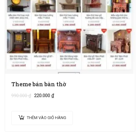
Theme bán bàn thờ
990.000
₫
220.000
₫
THÊM VÀO GIỎ HÀNG