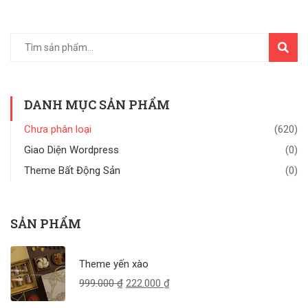
TÌM
KIẾM
DANH MỤC SẢN PHẨM
Chưa phân loại
(620)
Giao Diện Wordpress
(0)
Theme Bất Động Sản
(0)
SẢN PHẨM
Theme yến xào
999.000
₫
222.000
₫