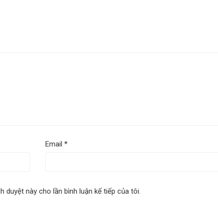
Email
*
nh duyệt này cho lần bình luận kế tiếp của tôi.