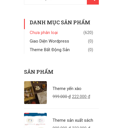
KIẾM
DANH MỤC SẢN PHẨM
Chưa phân loại
(620)
Giao Diện Wordpress
(0)
Theme Bất Động Sản
(0)
SẢN PHẨM
Theme yến xào
999.000
₫
222.000
₫
Theme sản xuất sách