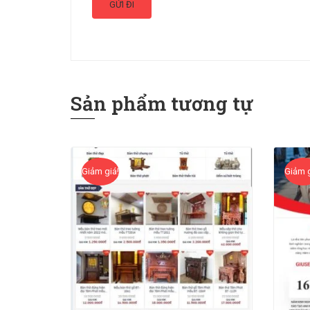
Sản phẩm tương tự
Giảm giá!
Giảm g