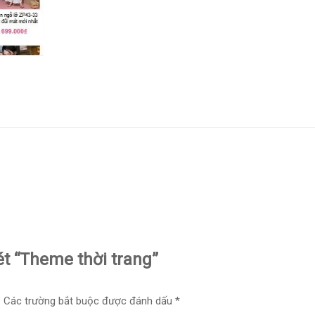
ét “Theme thời trang”
.
Các trường bắt buộc được đánh dấu
*