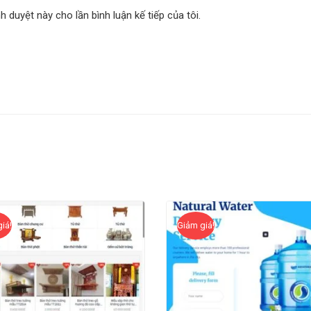
nh duyệt này cho lần bình luận kế tiếp của tôi.
iá!
Giảm giá!