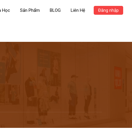
a Học
Sản Phẩm
BLOG
Liên Hệ
Đăng nhập