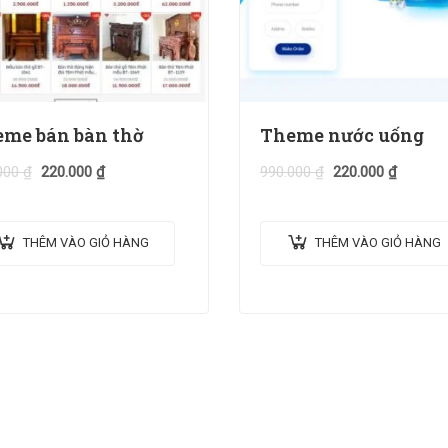
me bán bàn thờ
Theme nước uống
000
₫
220.000
₫
990.000
₫
220.000
₫
THÊM VÀO GIỎ HÀNG
THÊM VÀO GIỎ HÀNG