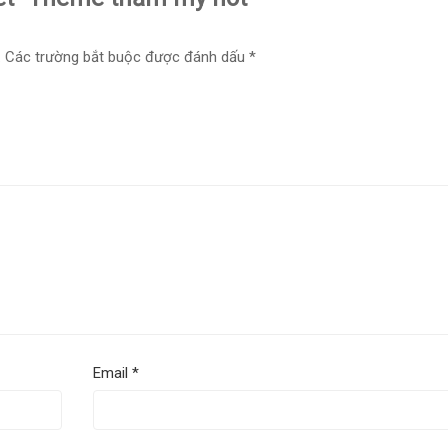
.
Các trường bắt buộc được đánh dấu
*
Email
*