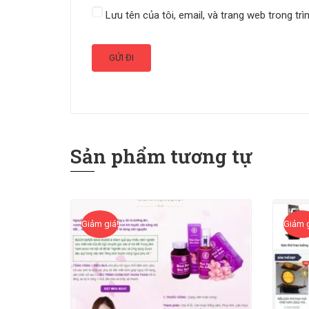
Lưu tên của tôi, email, và trang web trong trì
Sản phẩm tương tự
Giảm giá!
Giảm g