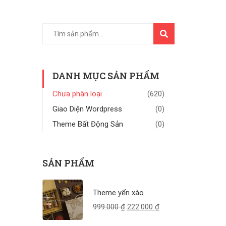
TÌM
KIẾM
DANH MỤC SẢN PHẨM
Chưa phân loại
(620)
Giao Diện Wordpress
(0)
Theme Bất Động Sản
(0)
SẢN PHẨM
Theme yến xào
999.000
₫
222.000
₫