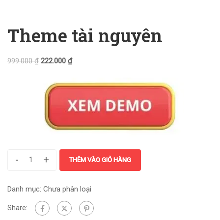
Theme tài nguyên
999.000
₫
222.000
₫
-
+
THÊM VÀO GIỎ HÀNG
Danh mục:
Chưa phân loại
Share: