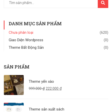
TÌM
KIẾM
DANH MỤC SẢN PHẨM
Chưa phân loại
(620)
Giao Diện Wordpress
(0)
Theme Bất Động Sản
(0)
SẢN PHẨM
Theme yến xào
999.000
₫
222.000
₫
Theme sản xuất sách