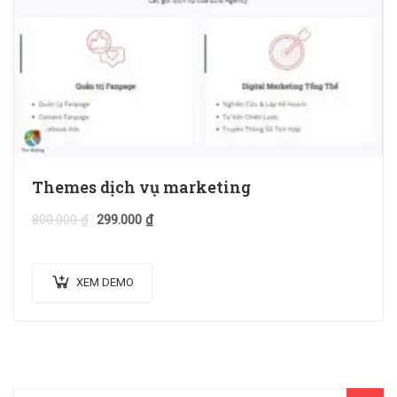
Themes dịch vụ marketing
800.000
₫
299.000
₫
XEM DEMO