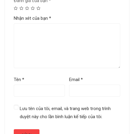
Đánh giá của bạn
*
Nhận xét của bạn
*
Tên
*
Email
*
Lưu tên của tôi, email, và trang web trong trình
duyệt này cho lần bình luận kế tiếp của tôi.