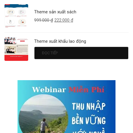
Theme sản xuất sách
999.000
₫
222.000
₫
Theme xuất khẩu lao động
ĐỌC TIẾP