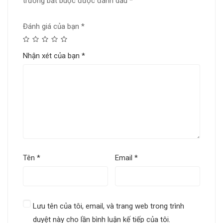
trường bắt buộc được đánh dấu
*
Đánh giá của bạn
*
Nhận xét của bạn
*
Tên
*
Email
*
Lưu tên của tôi, email, và trang web trong trình
duyệt này cho lần bình luận kế tiếp của tôi.