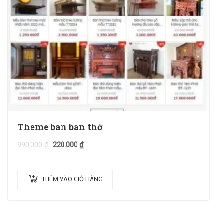
Theme bán bàn thờ
990.000
₫
220.000
₫
THÊM VÀO GIỎ HÀNG