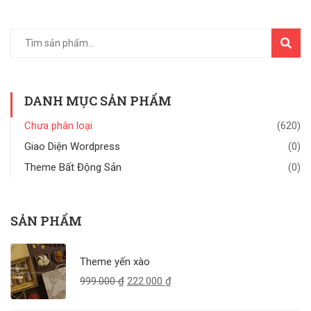
TÌM
KIẾM
DANH MỤC SẢN PHẨM
Chưa phân loại
(620)
Giao Diện Wordpress
(0)
Theme Bất Động Sản
(0)
SẢN PHẨM
Theme yến xào
999.000
₫
222.000
₫