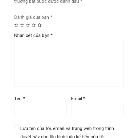
trường bắt buộc được đánh dấu
*
Đánh giá của bạn
*
Nhận xét của bạn
*
Tên
*
Email
*
Lưu tên của tôi, email, và trang web trong trình
duyệt này cho lần bình luận kế tiếp của tôi.