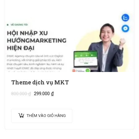
Theme dịch vụ MKT
800.000
₫
299.000
₫
THÊM VÀO GIỎ HÀNG