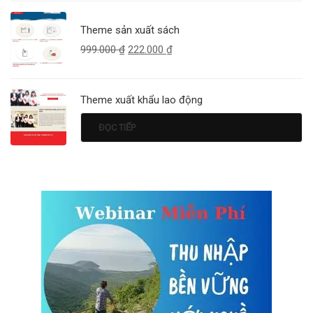
Theme sản xuất sách
999.000
₫
222.000
₫
Theme xuất khẩu lao động
ĐỌC TIẾP