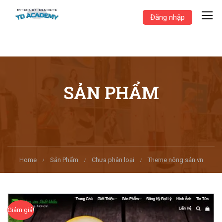
Đăng nhập
SẢN PHẨM
Home
Sản Phẩm
Chưa phân loại
Theme nông sản vn
Giảm giá!