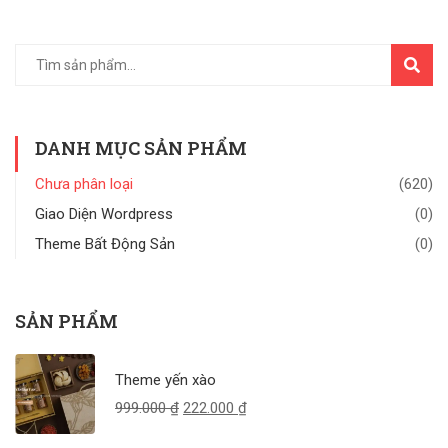
TÌM
KIẾM
DANH MỤC SẢN PHẨM
Chưa phân loại
(620)
Giao Diện Wordpress
(0)
Theme Bất Động Sản
(0)
SẢN PHẨM
Theme yến xào
999.000
₫
222.000
₫