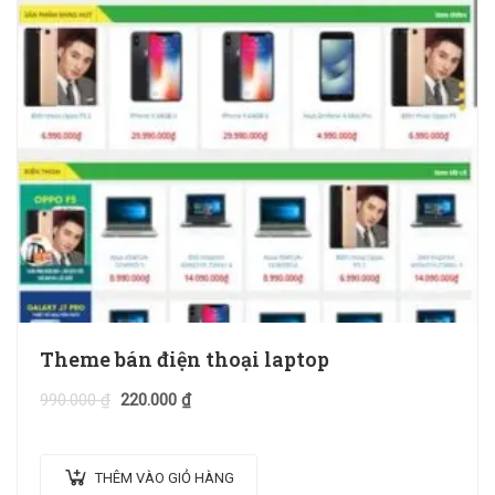
Theme bán điện thoại laptop
990.000
₫
220.000
₫
THÊM VÀO GIỎ HÀNG