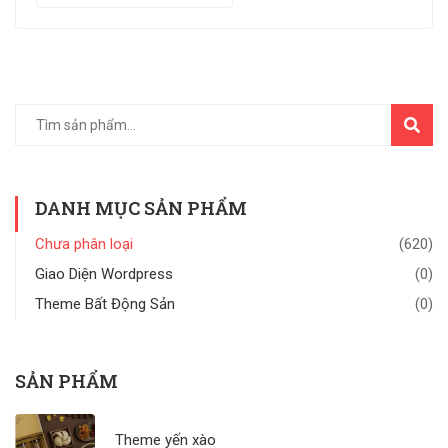
TÌM
KIẾM
DANH MỤC SẢN PHẨM
Chưa phân loại
(620)
Giao Diện Wordpress
(0)
Theme Bất Động Sản
(0)
SẢN PHẨM
Theme yến xào