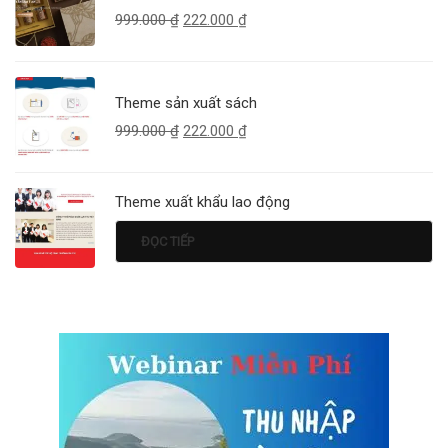
999.000
₫
222.000
₫
Theme sản xuất sách
999.000
₫
222.000
₫
Theme xuất khẩu lao động
ĐỌC TIẾP