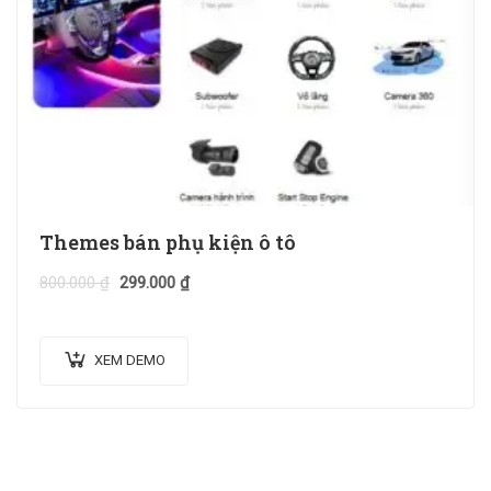
Themes bán phụ kiện ô tô
800.000
₫
299.000
₫
XEM DEMO