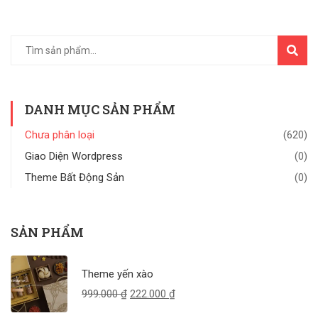
TÌM
KIẾM
DANH MỤC SẢN PHẨM
Chưa phân loại
(620)
Giao Diện Wordpress
(0)
Theme Bất Động Sản
(0)
SẢN PHẨM
Theme yến xào
999.000
₫
222.000
₫