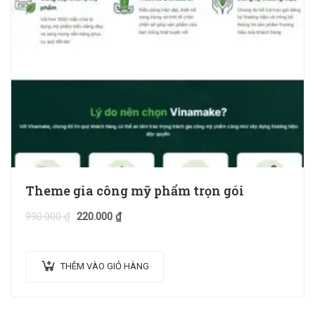
Theme gia công mỹ phẩm trọn gói
990.000
₫
220.000
₫
THÊM VÀO GIỎ HÀNG