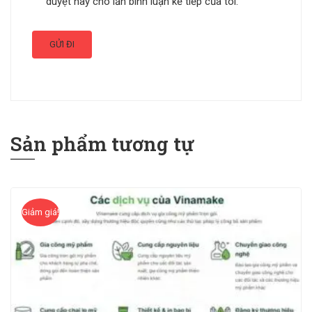
duyệt này cho lần bình luận kế tiếp của tôi.
Sản phẩm tương tự
Giảm giá!