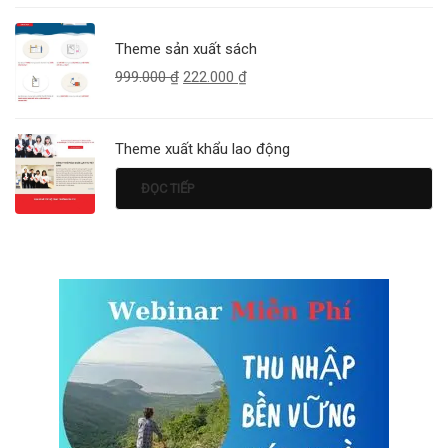
Theme sản xuất sách
999.000
₫
222.000
₫
Theme xuất khẩu lao động
ĐỌC TIẾP