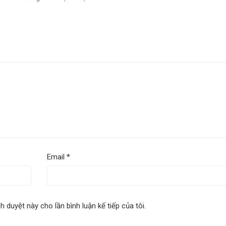
Email
*
nh duyệt này cho lần bình luận kế tiếp của tôi.