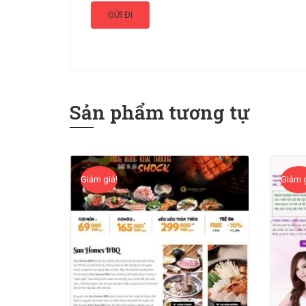
Sản phẩm tương tự
Giảm giá!
Giảm g