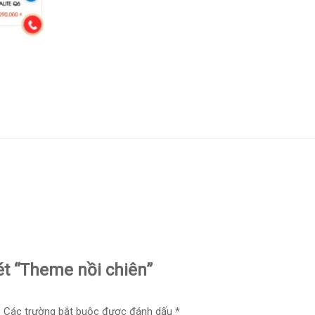
ét “Theme nồi chiên”
.
Các trường bắt buộc được đánh dấu
*