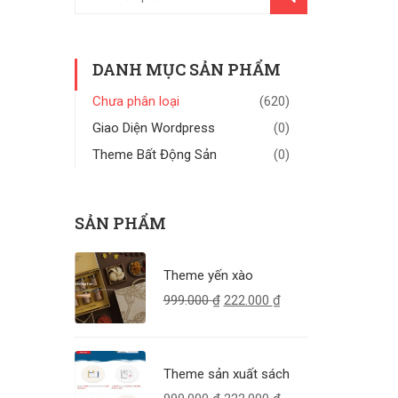
KIẾM
DANH MỤC SẢN PHẨM
Chưa phân loại
(620)
Giao Diện Wordpress
(0)
Theme Bất Động Sản
(0)
SẢN PHẨM
Theme yến xào
999.000
₫
222.000
₫
Theme sản xuất sách