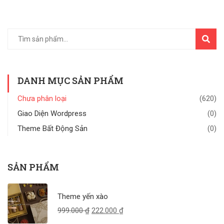
TÌM
KIẾM
DANH MỤC SẢN PHẨM
Chưa phân loại
(620)
Giao Diện Wordpress
(0)
Theme Bất Động Sản
(0)
SẢN PHẨM
Theme yến xào
999.000
₫
222.000
₫