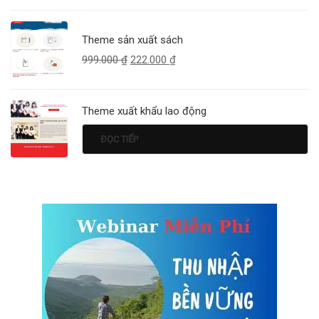
Theme sản xuất sách
999.000
₫
222.000
₫
Theme xuất khẩu lao động
ĐỌC TIẾP