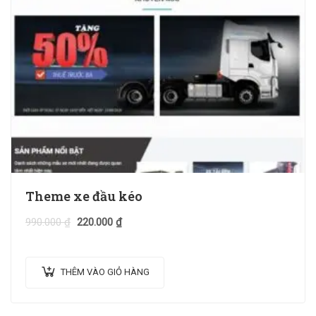
Theme xe đầu kéo
990.000
₫
220.000
₫
THÊM VÀO GIỎ HÀNG