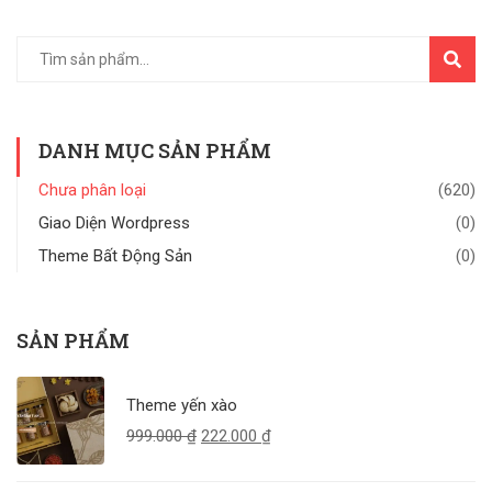
TÌM
KIẾM
DANH MỤC SẢN PHẨM
Chưa phân loại
(620)
Giao Diện Wordpress
(0)
Theme Bất Động Sản
(0)
SẢN PHẨM
Theme yến xào
999.000
₫
222.000
₫