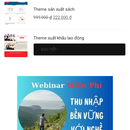
Theme sản xuất sách
999.000
₫
222.000
₫
Theme xuất khẩu lao động
ĐỌC TIẾP