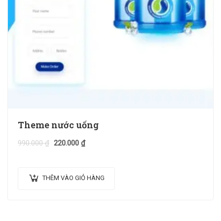
Theme nước uống
990.000
₫
220.000
₫
THÊM VÀO GIỎ HÀNG