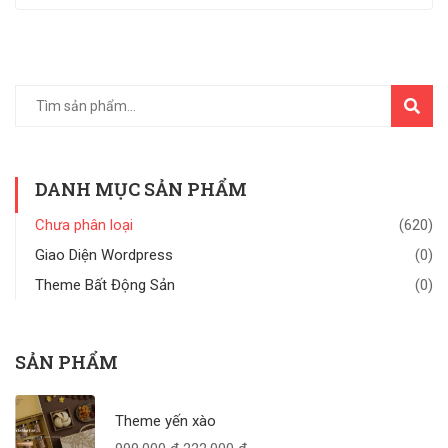
TÌM
KIẾM
DANH MỤC SẢN PHẨM
Chưa phân loại
(620)
Giao Diện Wordpress
(0)
Theme Bất Động Sản
(0)
SẢN PHẨM
Theme yến xào