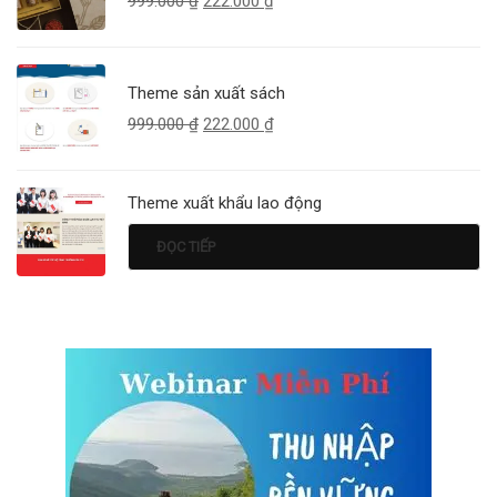
999.000
₫
222.000
₫
Theme sản xuất sách
999.000
₫
222.000
₫
Theme xuất khẩu lao động
ĐỌC TIẾP