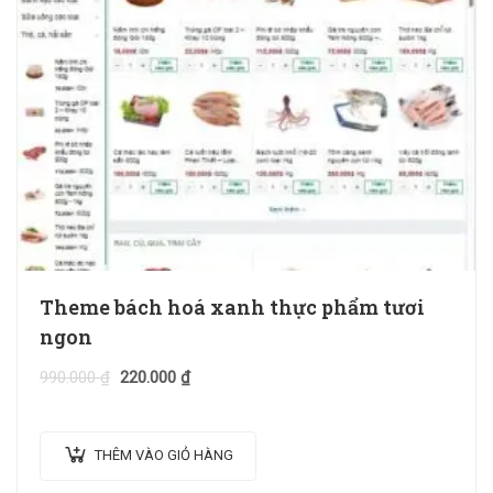
Theme bách hoá xanh thực phẩm tươi
ngon
990.000
₫
220.000
₫
THÊM VÀO GIỎ HÀNG