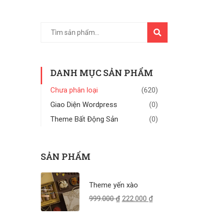
TÌM
KIẾM
DANH MỤC SẢN PHẨM
Chưa phân loại
(620)
Giao Diện Wordpress
(0)
Theme Bất Động Sản
(0)
SẢN PHẨM
Theme yến xào
999.000
₫
222.000
₫