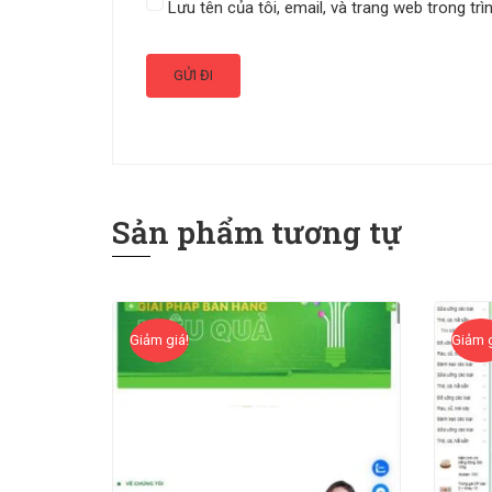
Lưu tên của tôi, email, và trang web trong trì
Sản phẩm tương tự
Giảm giá!
Giảm g