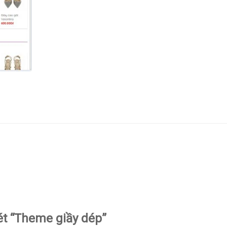
ét “Theme giầy dép”