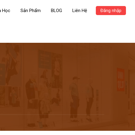
a Học
Sản Phẩm
BLOG
Liên Hệ
Đăng nhập