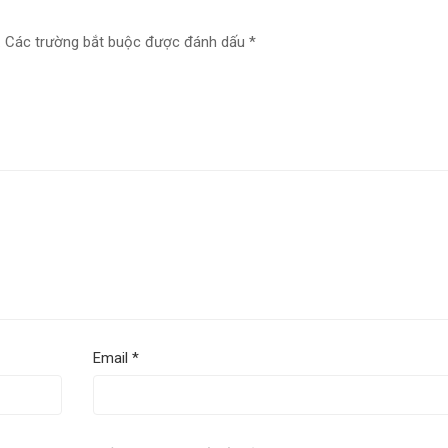
.
Các trường bắt buộc được đánh dấu
*
Email
*