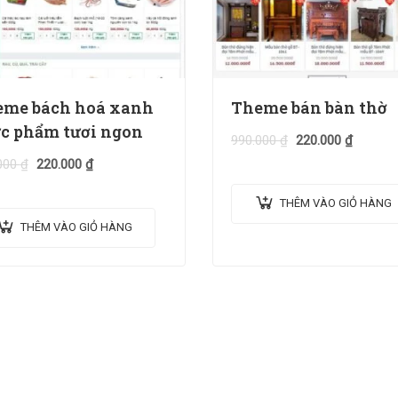
me bách hoá xanh
Theme bán bàn thờ
c phẩm tươi ngon
990.000
₫
220.000
₫
000
₫
220.000
₫
THÊM VÀO GIỎ HÀNG
THÊM VÀO GIỎ HÀNG