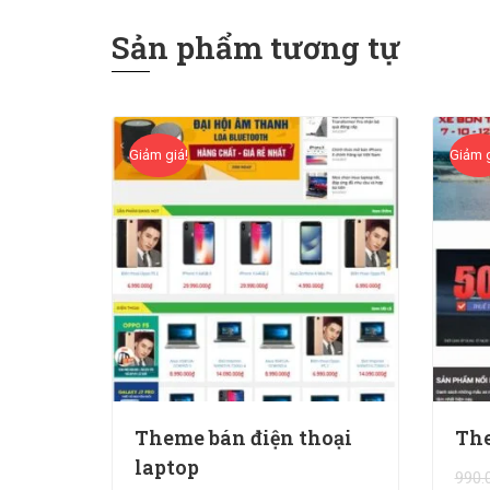
Sản phẩm tương tự
Giảm giá!
Giảm g
Theme bán điện thoại
The
laptop
990.