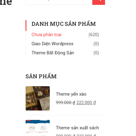
me
KIẾM
DANH MỤC SẢN PHẨM
Chưa phân loại
(620)
Giao Diện Wordpress
(0)
Theme Bất Động Sản
(0)
SẢN PHẨM
Theme yến xào
999.000
₫
222.000
₫
Theme sản xuất sách