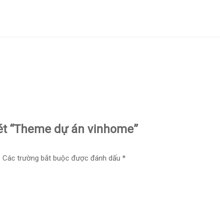
xét “Theme dự án vinhome”
.
Các trường bắt buộc được đánh dấu
*