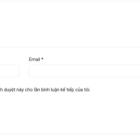
Email
*
nh duyệt này cho lần bình luận kế tiếp của tôi.