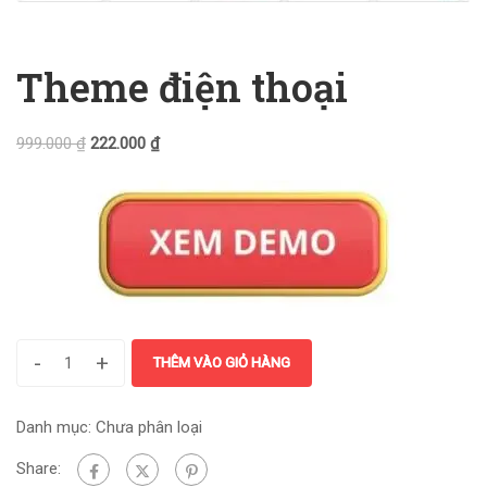
Theme điện thoại
999.000
₫
222.000
₫
-
+
THÊM VÀO GIỎ HÀNG
Danh mục:
Chưa phân loại
Share: