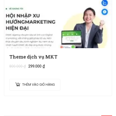
Theme dịch vụ MKT
800.000
₫
299.000
₫
THÊM VÀO GIỎ HÀNG