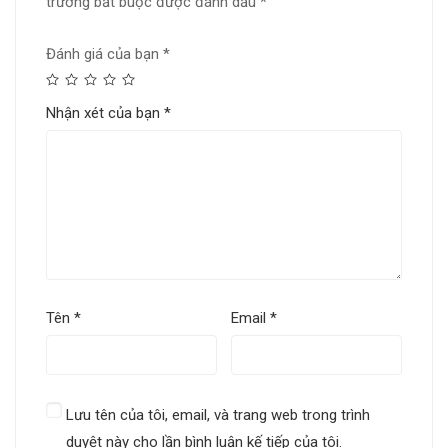
trường bắt buộc được đánh dấu
*
Đánh giá của bạn
*
Nhận xét của bạn
*
Tên
*
Email
*
Lưu tên của tôi, email, và trang web trong trình
duyệt này cho lần bình luận kế tiếp của tôi.