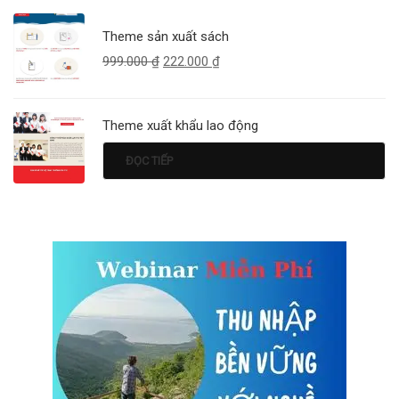
Theme sản xuất sách
999.000
₫
222.000
₫
Theme xuất khẩu lao động
ĐỌC TIẾP