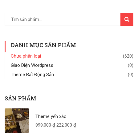
TÌM
KIẾM
DANH MỤC SẢN PHẨM
Chưa phân loại
(620)
Giao Diện Wordpress
(0)
Theme Bất Động Sản
(0)
SẢN PHẨM
Theme yến xào
999.000
₫
222.000
₫