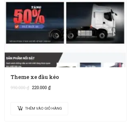
Theme xe đầu kéo
990.000
₫
220.000
₫
THÊM VÀO GIỎ HÀNG