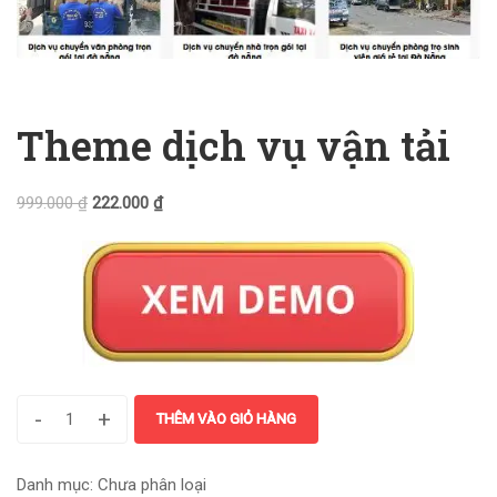
Theme dịch vụ vận tải
999.000
₫
222.000
₫
-
+
THÊM VÀO GIỎ HÀNG
Danh mục:
Chưa phân loại