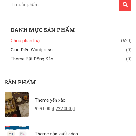
TÌM
KIẾM
DANH MỤC SẢN PHẨM
Chưa phân loại
(620)
Giao Diện Wordpress
(0)
Theme Bất Động Sản
(0)
SẢN PHẨM
Theme yến xào
999.000
₫
222.000
₫
Theme sản xuất sách