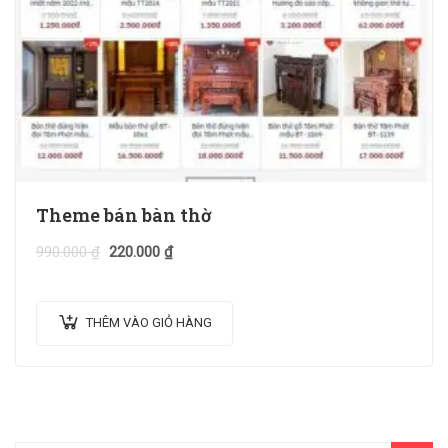
Theme bán bàn thờ
990.000
₫
220.000
₫
THÊM VÀO GIỎ HÀNG