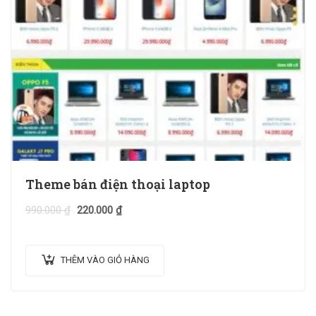
Theme bán điện thoại laptop
990.000
₫
220.000
₫
THÊM VÀO GIỎ HÀNG