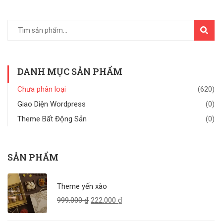
TÌM
KIẾM
DANH MỤC SẢN PHẨM
Chưa phân loại
(620)
Giao Diện Wordpress
(0)
Theme Bất Động Sản
(0)
SẢN PHẨM
Theme yến xào
999.000
₫
222.000
₫