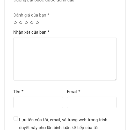
trường bắt buộc được đánh dấu
*
Đánh giá của bạn
*
Nhận xét của bạn
*
Tên
*
Email
*
Lưu tên của tôi, email, và trang web trong trình
duyệt này cho lần bình luận kế tiếp của tôi.