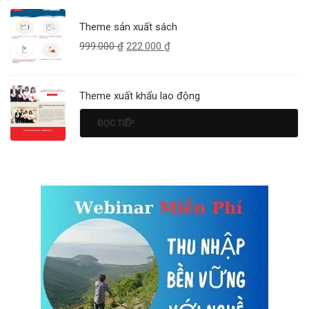
Theme sản xuất sách
999.000
₫
222.000
₫
Theme xuất khẩu lao động
ĐỌC TIẾP