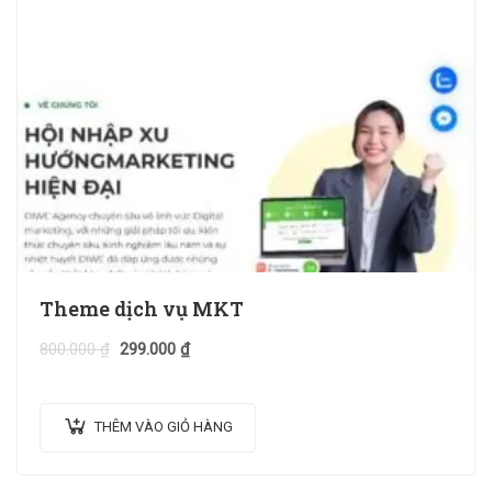
Theme dịch vụ MKT
800.000
₫
299.000
₫
THÊM VÀO GIỎ HÀNG