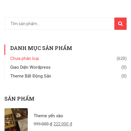
TÌM
KIẾM
DANH MỤC SẢN PHẨM
Chưa phân loại
(620)
Giao Diện Wordpress
(0)
Theme Bất Động Sản
(0)
SẢN PHẨM
Theme yến xào
999.000
₫
222.000
₫