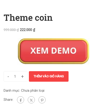
Theme coin
999.000
₫
222.000
₫
-
+
THÊM VÀO GIỎ HÀNG
Danh mục:
Chưa phân loại
Share: